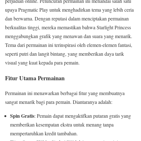
perjudian online. Peluncuran permainan ini menandai salah satu
upaya Pragmatic Play untuk menghadirkan tema yang lebih ceria
dan berwarna. Dengan reputasi dalam menciptakan permainan
berkualitas tinggi, mereka memastikan bahwa Starlight Princess
menggabungkan grafik yang menawan dan suara yang menarik.
Tema dari permainan ini terinspirasi oleh elemen-elemen fantasi,
seperti putri dan langit bintang, yang memberikan daya tarik
visual yang kuat kepada para pemain.
Fitur Utama Permainan
Permainan ini menawarkan berbagai fitur yang membuatnya
sangat menarik bagi para pemain. Diantaranya adalah:
Spin Gratis
: Pemain dapat mengaktifkan putaran gratis yang
memberikan kesempatan ekstra untuk menang tanpa
mempertaruhkan kredit tambahan.