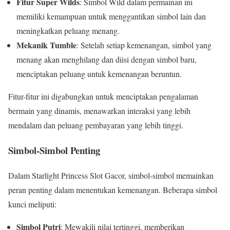
Fitur Super Wilds
: Simbol Wild dalam permainan ini
memiliki kemampuan untuk menggantikan simbol lain dan
meningkatkan peluang menang.
Mekanik Tumble
: Setelah setiap kemenangan, simbol yang
menang akan menghilang dan diisi dengan simbol baru,
menciptakan peluang untuk kemenangan beruntun.
Fitur-fitur ini digabungkan untuk menciptakan pengalaman
bermain yang dinamis, menawarkan interaksi yang lebih
mendalam dan peluang pembayaran yang lebih tinggi.
Simbol-Simbol Penting
Dalam Starlight Princess Slot Gacor, simbol-simbol memainkan
peran penting dalam menentukan kemenangan. Beberapa simbol
kunci meliputi:
Simbol Putri
: Mewakili nilai tertinggi, memberikan