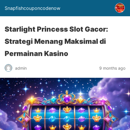
Snapfishcouponcodenow
Starlight Princess Slot Gacor:
Strategi Menang Maksimal di
Permainan Kasino
admin
9 months ago