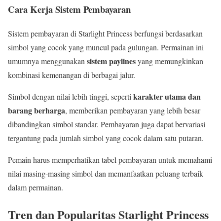
Cara Kerja Sistem Pembayaran
Sistem pembayaran di Starlight Princess berfungsi berdasarkan
simbol yang cocok yang muncul pada gulungan. Permainan ini
sistem paylines
umumnya menggunakan
yang memungkinkan
kombinasi kemenangan di berbagai jalur.
karakter utama dan
Simbol dengan nilai lebih tinggi, seperti
barang berharga
, memberikan pembayaran yang lebih besar
dibandingkan simbol standar. Pembayaran juga dapat bervariasi
tergantung pada jumlah simbol yang cocok dalam satu putaran.
Pemain harus memperhatikan tabel pembayaran untuk memahami
nilai masing-masing simbol dan memanfaatkan peluang terbaik
dalam permainan.
Tren dan Popularitas Starlight Princess