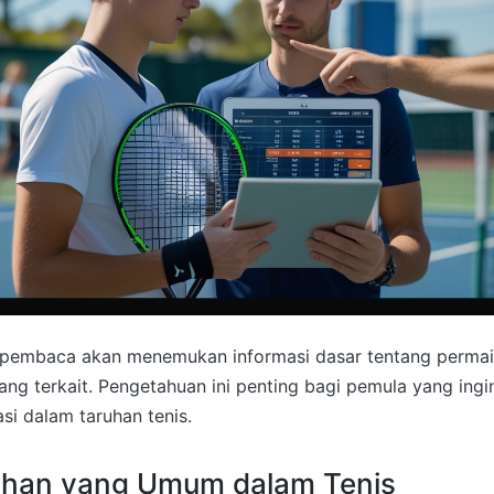
, pembaca akan menemukan informasi dasar tentang permai
yang terkait. Pengetahuan ini penting bagi pemula yang in
asi dalam taruhan tenis.
uhan yang Umum dalam Tenis