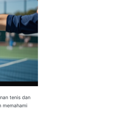
nan tenis dan
gin memahami