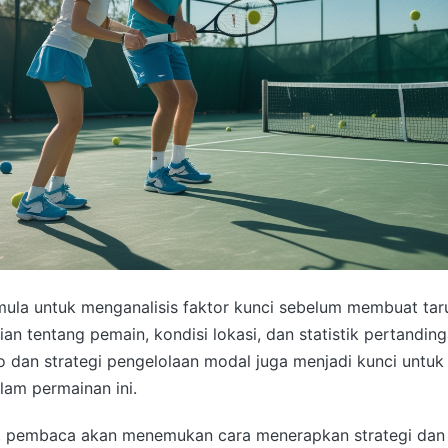
mula untuk menganalisis faktor kunci sebelum membuat taru
an tentang pemain, kondisi lokasi, dan statistik pertandinga
o dan strategi pengelolaan modal juga menjadi kunci untu
lam permainan ini.
ni, pembaca akan menemukan cara menerapkan strategi dan