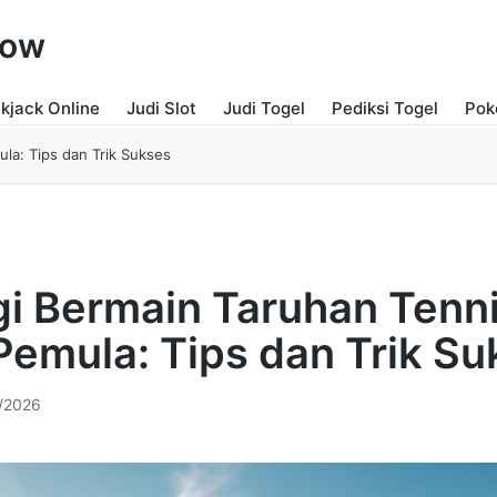
now
kjack Online
Judi Slot
Judi Togel
Pediksi Togel
Pok
la: Tips dan Trik Sukses
gi Bermain Taruhan Tenn
Pemula: Tips dan Trik S
/2026