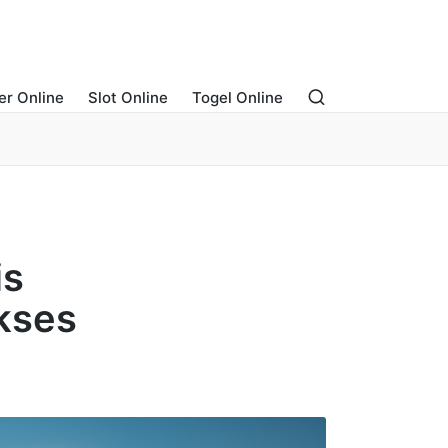
er Online
Slot Online
Togel Online
is
ukses