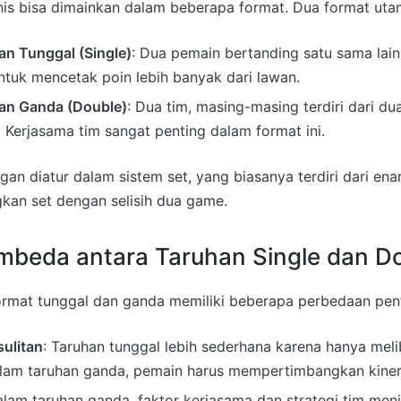
nis bisa dimainkan dalam beberapa format. Dua format uta
an Tunggal (Single)
: Dua pemain bertanding satu sama lain
ntuk mencetak poin lebih banyak dari lawan.
an Ganda (Double)
: Dua tim, masing-masing terdiri dari du
 Kerjasama tim sangat penting dalam format ini.
gan diatur dalam sistem set, yang biasanya terdiri dari e
an set dengan selisih dua game.
mbeda antara Taruhan Single dan D
ormat tunggal dan ganda memiliki beberapa perbedaan pent
sulitan
: Taruhan tunggal lebih sederhana karena hanya mel
lam taruhan ganda, pemain harus mempertimbangkan kinerj
alam taruhan ganda, faktor kerjasama dan strategi tim menj