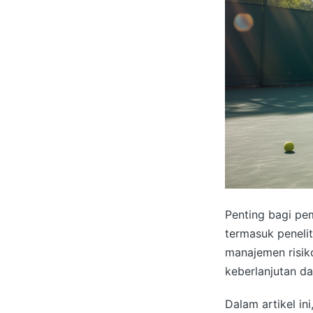
Penting bagi pe
termasuk peneliti
manajemen risik
keberlanjutan da
Dalam artikel i