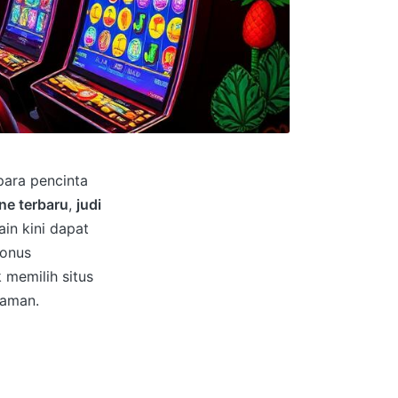
para pencinta
ne terbaru
,
judi
in kini dapat
bonus
memilih situs
yaman.