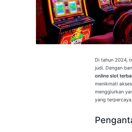
Di tahun 2024, 
judi. Dengan ba
online slot terba
menikmati akses
menggiurkan yan
yang terpercay
Penganta