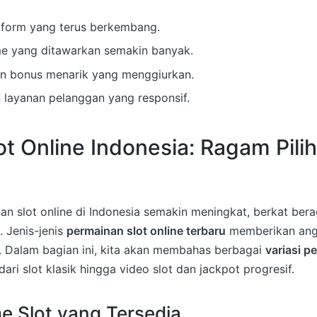
atform yang terus berkembang.
me yang ditawarkan semakin banyak.
n bonus menarik yang menggiurkan.
 layanan pelanggan yang responsif.
t Online Indonesia: Ragam Pili
n slot online di Indonesia semakin meningkat, berkat bera
 Jenis-jenis
permainan slot online terbaru
memberikan angi
 Dalam bagian ini, kita akan membahas berbagai
variasi p
dari slot klasik hingga video slot dan jackpot progresif.
e Slot yang Tersedia