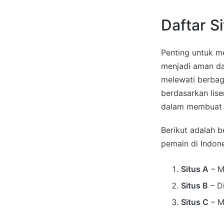
Daftar S
Penting untuk me
menjadi aman d
melewati berbag
berdasarkan lis
dalam membuat p
Berikut adalah 
pemain di Indone
Situs A
– M
Situs B
– D
Situs C
– M