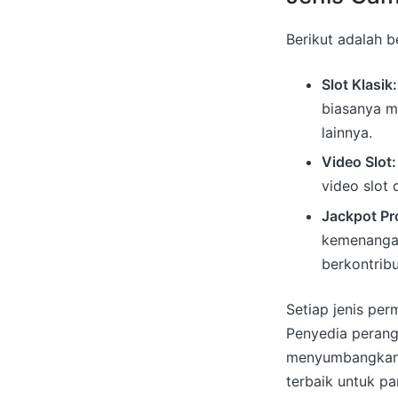
Berikut adalah 
Slot Klasik:
biasanya m
lainnya.
Video Slot:
video slot 
Jackpot Pr
kemenangan
berkontribu
Setiap jenis per
Penyedia perangk
menyumbangka
terbaik untuk pa