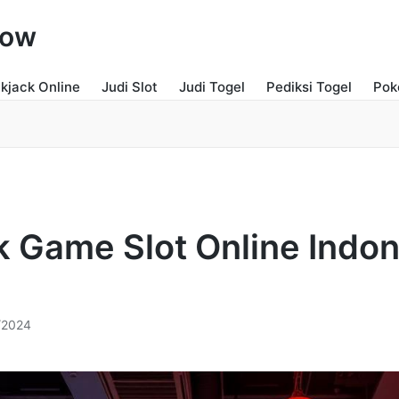
now
kjack Online
Judi Slot
Judi Togel
Pediksi Togel
Pok
k Game Slot Online Indo
/2024