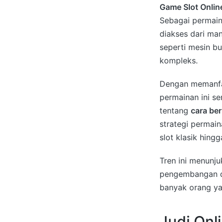
Game Slot Onlin
Sebagai permain
diakses dari man
seperti mesin bu
kompleks.
Dengan memanfaa
permainan ini s
tentang
cara ber
strategi permain
slot klasik hing
Tren ini menunju
pengembangan da
banyak orang ya
Judi Onl