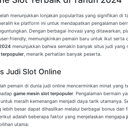
 telah menunjukkan lonjakan popularitas yang signifikan di 
eralih ke platform ini untuk mendapatkan pengalaman berm
guntungkan. Dengan berbagai inovasi yang ditawarkan, pla
h user-friendly, memungkinkan pemain baru untuk ikut sert
 2024
menunjukkan bahwa semakin banyak situs judi yang
 terpopuler
, menarik perhatian banyak peserta.
s Judi Slot Online
lah pemain di dunia judi online mencerminkan minat yang t
rhadap
game mesin slot terpopuler
. Pengalaman bermain ya
 untuk meraih kemenangan menjadi daya tarik utamanya. Sel
lebih besar dapat dihasilkan melalui berbagai bonus dan f
Berikut adalah beberapa faktor yang menjelaskan mengapa
ilihan utama: