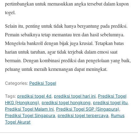
pertimbangkan untuk memasukkan angka tersebut dalam kupon
togel.
Selain itu, penting untuk tidak hanya bergantung pada prediksi.
Pemain sebaiknya tetap memantau tren dan hasil sebelumnya.
Mengelola bankroll dengan bijak juga krusial. Tetapkan batas
harian untuk taruhan, agar tidak terjebak dalam emosi saat
bermain. Dengan kombinasi prediksi dan pengelolaan yang baik,
peluang untuk meraih kemenangan dapat meningkat.
Categories:
Pediksi Togel
Tags:
prediksi togel 4d
,
prediksi togel hari ini
,
Prediksi Togel
HKG (Hongkong)
,
prediksi togel hongkong
,
prediksi togel jitu
,
Prediksi Togel Malam Ini
,
Prediksi Togel SGP (Singapura)
,
Prediksi Togel Singapura
,
prediksi togel terpercaya
,
Rumus
Togel Akurat