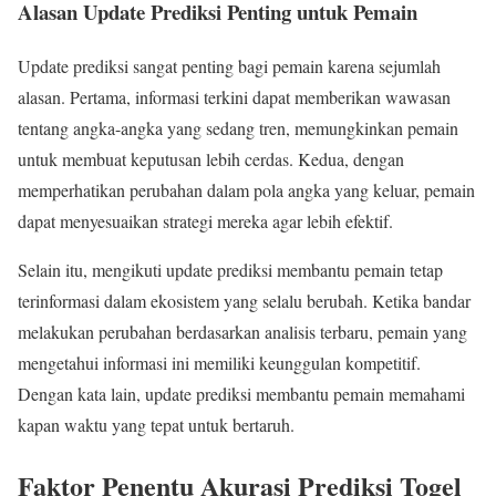
Alasan Update Prediksi Penting untuk Pemain
Update prediksi sangat penting bagi pemain karena sejumlah
alasan. Pertama, informasi terkini dapat memberikan wawasan
tentang angka-angka yang sedang tren, memungkinkan pemain
untuk membuat keputusan lebih cerdas. Kedua, dengan
memperhatikan perubahan dalam pola angka yang keluar, pemain
dapat menyesuaikan strategi mereka agar lebih efektif.
Selain itu, mengikuti update prediksi membantu pemain tetap
terinformasi dalam ekosistem yang selalu berubah. Ketika bandar
melakukan perubahan berdasarkan analisis terbaru, pemain yang
mengetahui informasi ini memiliki keunggulan kompetitif.
Dengan kata lain, update prediksi membantu pemain memahami
kapan waktu yang tepat untuk bertaruh.
Faktor Penentu Akurasi Prediksi Togel