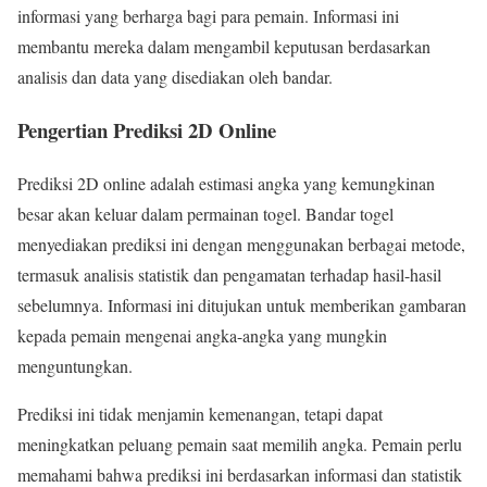
informasi yang berharga bagi para pemain. Informasi ini
membantu mereka dalam mengambil keputusan berdasarkan
analisis dan data yang disediakan oleh bandar.
Pengertian Prediksi 2D Online
Prediksi 2D online adalah estimasi angka yang kemungkinan
besar akan keluar dalam permainan togel. Bandar togel
menyediakan prediksi ini dengan menggunakan berbagai metode,
termasuk analisis statistik dan pengamatan terhadap hasil-hasil
sebelumnya. Informasi ini ditujukan untuk memberikan gambaran
kepada pemain mengenai angka-angka yang mungkin
menguntungkan.
Prediksi ini tidak menjamin kemenangan, tetapi dapat
meningkatkan peluang pemain saat memilih angka. Pemain perlu
memahami bahwa prediksi ini berdasarkan informasi dan statistik