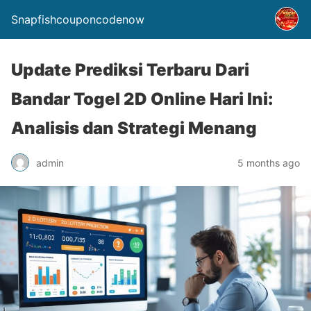
Snapfishcouponcodenow
Update Prediksi Terbaru Dari
Bandar Togel 2D Online Hari Ini:
Analisis dan Strategi Menang
admin
5 months ago