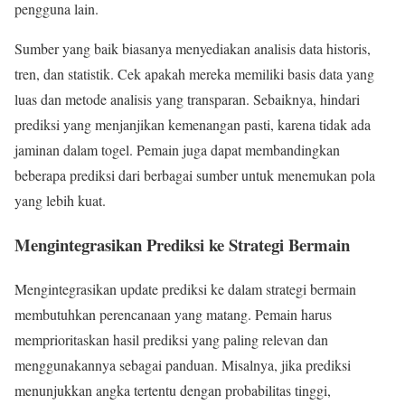
pengguna lain.
Sumber yang baik biasanya menyediakan analisis data historis,
tren, dan statistik. Cek apakah mereka memiliki basis data yang
luas dan metode analisis yang transparan. Sebaiknya, hindari
prediksi yang menjanjikan kemenangan pasti, karena tidak ada
jaminan dalam togel. Pemain juga dapat membandingkan
beberapa prediksi dari berbagai sumber untuk menemukan pola
yang lebih kuat.
Mengintegrasikan Prediksi ke Strategi Bermain
Mengintegrasikan update prediksi ke dalam strategi bermain
membutuhkan perencanaan yang matang. Pemain harus
memprioritaskan hasil prediksi yang paling relevan dan
menggunakannya sebagai panduan. Misalnya, jika prediksi
menunjukkan angka tertentu dengan probabilitas tinggi,