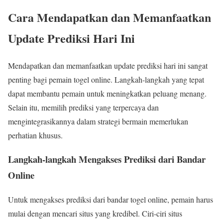
Cara Mendapatkan dan Memanfaatkan
Update Prediksi Hari Ini
Mendapatkan dan memanfaatkan update prediksi hari ini sangat
penting bagi pemain togel online. Langkah-langkah yang tepat
dapat membantu pemain untuk meningkatkan peluang menang.
Selain itu, memilih prediksi yang terpercaya dan
mengintegrasikannya dalam strategi bermain memerlukan
perhatian khusus.
Langkah-langkah Mengakses Prediksi dari Bandar
Online
Untuk mengakses prediksi dari bandar togel online, pemain harus
mulai dengan mencari situs yang kredibel. Ciri-ciri situs