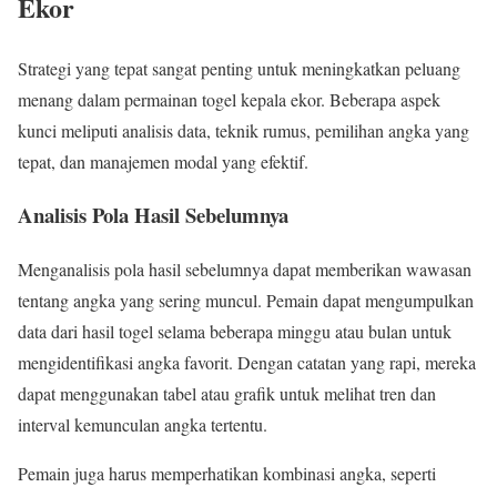
Ekor
Strategi yang tepat sangat penting untuk meningkatkan peluang
menang dalam permainan togel kepala ekor. Beberapa aspek
kunci meliputi analisis data, teknik rumus, pemilihan angka yang
tepat, dan manajemen modal yang efektif.
Analisis Pola Hasil Sebelumnya
Menganalisis pola hasil sebelumnya dapat memberikan wawasan
tentang angka yang sering muncul. Pemain dapat mengumpulkan
data dari hasil togel selama beberapa minggu atau bulan untuk
mengidentifikasi angka favorit. Dengan catatan yang rapi, mereka
dapat menggunakan tabel atau grafik untuk melihat tren dan
interval kemunculan angka tertentu.
Pemain juga harus memperhatikan kombinasi angka, seperti