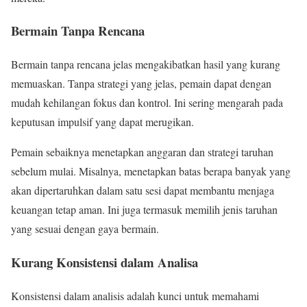
Bermain Tanpa Rencana
Bermain tanpa rencana jelas mengakibatkan hasil yang kurang
memuaskan. Tanpa strategi yang jelas, pemain dapat dengan
mudah kehilangan fokus dan kontrol. Ini sering mengarah pada
keputusan impulsif yang dapat merugikan.
Pemain sebaiknya menetapkan anggaran dan strategi taruhan
sebelum mulai. Misalnya, menetapkan batas berapa banyak yang
akan dipertaruhkan dalam satu sesi dapat membantu menjaga
keuangan tetap aman. Ini juga termasuk memilih jenis taruhan
yang sesuai dengan gaya bermain.
Kurang Konsistensi dalam Analisa
Konsistensi dalam analisis adalah kunci untuk memahami