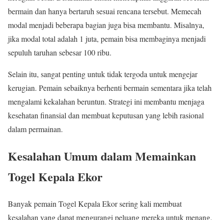
bermain dan hanya bertaruh sesuai rencana tersebut. Memecah
modal menjadi beberapa bagian juga bisa membantu. Misalnya,
jika modal total adalah 1 juta, pemain bisa membaginya menjadi
sepuluh taruhan sebesar 100 ribu.
Selain itu, sangat penting untuk tidak tergoda untuk mengejar
kerugian. Pemain sebaiknya berhenti bermain sementara jika telah
mengalami kekalahan beruntun. Strategi ini membantu menjaga
kesehatan finansial dan membuat keputusan yang lebih rasional
dalam permainan.
Kesalahan Umum dalam Memainkan
Togel Kepala Ekor
Banyak pemain Togel Kepala Ekor sering kali membuat
kesalahan yang dapat mengurangi peluang mereka untuk menang.