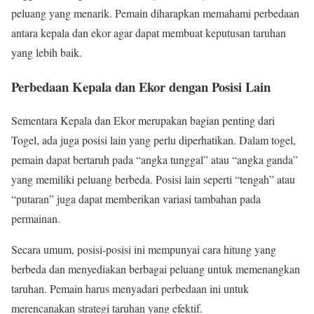
peluang yang menarik. Pemain diharapkan memahami perbedaan
antara kepala dan ekor agar dapat membuat keputusan taruhan
yang lebih baik.
Perbedaan Kepala dan Ekor dengan Posisi Lain
Sementara Kepala dan Ekor merupakan bagian penting dari
Togel, ada juga posisi lain yang perlu diperhatikan. Dalam togel,
pemain dapat bertaruh pada “angka tunggal” atau “angka ganda”
yang memiliki peluang berbeda. Posisi lain seperti “tengah” atau
“putaran” juga dapat memberikan variasi tambahan pada
permainan.
Secara umum, posisi-posisi ini mempunyai cara hitung yang
berbeda dan menyediakan berbagai peluang untuk memenangkan
taruhan. Pemain harus menyadari perbedaan ini untuk
merencanakan strategi taruhan yang efektif.