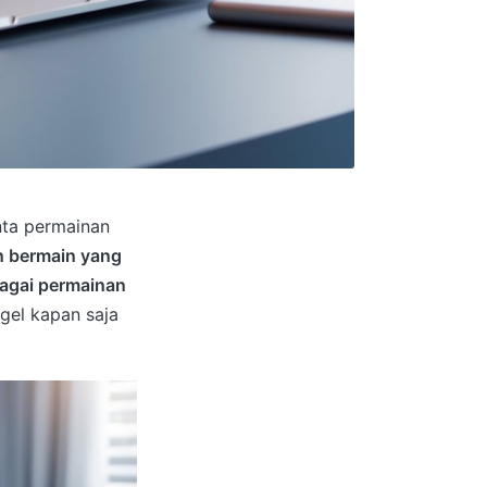
inta permainan
 bermain yang
agai permainan
gel kapan saja