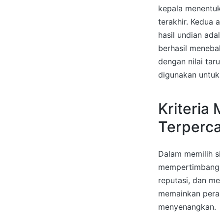
kepala menentuk
terakhir. Kedua 
hasil undian ad
berhasil meneba
dengan nilai tar
digunakan untuk
Kriteria
Terperc
Dalam memilih si
mempertimbangka
reputasi, dan m
memainkan pera
menyenangkan.