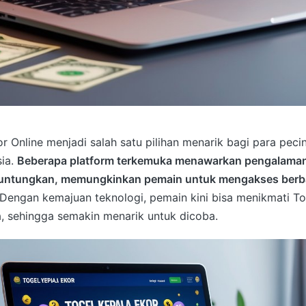
r Online menjadi salah satu pilihan menarik bagi para pec
sia.
Beberapa platform terkemuka menawarkan pengalaman
ntungkan, memungkinkan pemain untuk mengakses berb
Dengan kemajuan teknologi, pemain kini bisa menikmati To
a, sehingga semakin menarik untuk dicoba.