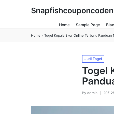
Snapfishcouponcode
Home
Sample Page
Blac
Home
»
Togel Kepala Ekor Online Terbaik: Panduan 
Posted
Judi Togel
in
Togel 
Pandua
By
admin
20/12
Posted
by