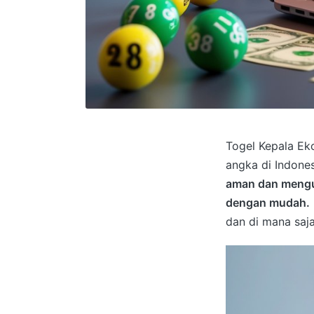
Togel Kepala Eko
angka di Indone
aman dan mengu
dengan mudah.
dan di mana saj