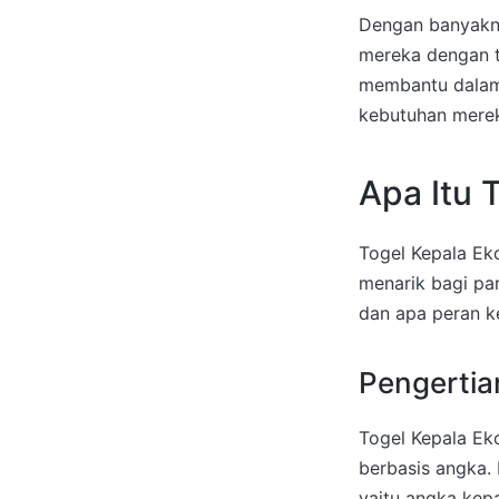
Dengan banyakny
mereka dengan te
membantu dalam 
kebutuhan mere
Apa Itu 
Togel Kepala Ek
menarik bagi pa
dan apa peran k
Pengertia
Togel Kepala Ek
berbasis angka.
yaitu angka kep