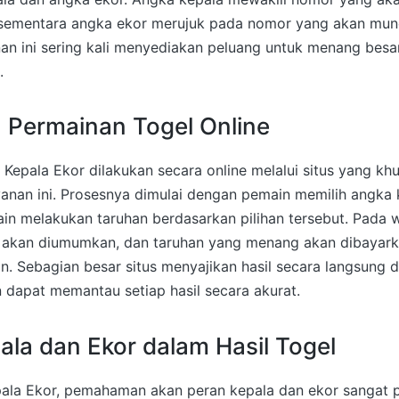
 sementara angka ekor merujuk pada nomor yang akan munc
inan ini sering kali menyediakan peluang untuk menang bes
.
a Permainan Togel Online
Kepala Ekor dilakukan secara online melalui situs yang kh
anan ini. Prosesnya dimulai dengan pemain memilih angka 
ain melakukan taruhan berdasarkan pilihan tersebut. Pada
il akan diumumkan, dan taruhan yang menang akan dibayark
. Sebagian besar situs menyajikan hasil secara langsung d
 dapat memantau setiap hasil secara akurat.
ala dan Ekor dalam Hasil Togel
ala Ekor, pemahaman akan peran kepala dan ekor sangat 