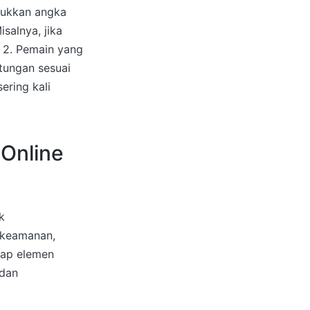
jukkan angka
salnya, jika
h 2. Pemain yang
tungan sesuai
ering kali
 Online
k
k keamanan,
iap elemen
 dan