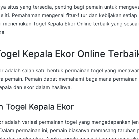
a situs yang tersedia, penting bagi pemain untuk mengeva
liti. Pemahaman mengenai fitur-fitur dan kebijakan setiap 
menemukan Togel Kepala Ekor Online terbaik yang sesua
ka.
Togel Kepala Ekor Online Terbai
or adalah salah satu bentuk permainan togel yang menaw
ra pemain. Pemain dapat memahami bagaimana permainan i
epala dan ekor dalam hasilnya.
n Togel Kepala Ekor
or adalah variasi permainan togel yang mengedepankan jen
 Dalam permainan ini, pemain biasanya memasang taruhan 
ala dan angka ekor. Angka kepala mewakili nomor yang ak