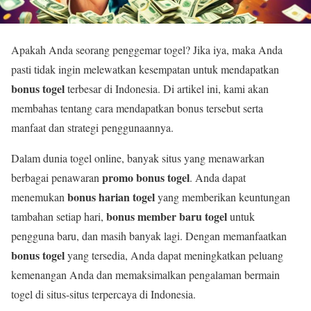
Apakah Anda seorang penggemar togel? Jika iya, maka Anda
pasti tidak ingin melewatkan kesempatan untuk mendapatkan
bonus togel
terbesar di Indonesia. Di artikel ini, kami akan
membahas tentang cara mendapatkan bonus tersebut serta
manfaat dan strategi penggunaannya.
Dalam dunia togel online, banyak situs yang menawarkan
promo bonus togel
berbagai penawaran
. Anda dapat
bonus harian togel
menemukan
yang memberikan keuntungan
bonus member baru togel
tambahan setiap hari,
untuk
pengguna baru, dan masih banyak lagi. Dengan memanfaatkan
bonus togel
yang tersedia, Anda dapat meningkatkan peluang
kemenangan Anda dan memaksimalkan pengalaman bermain
togel di situs-situs terpercaya di Indonesia.