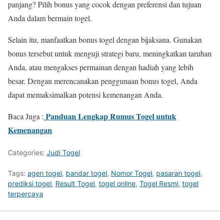
panjang? Pilih bonus yang cocok dengan preferensi dan tujuan
Anda dalam bermain togel.
Selain itu, manfaatkan bonus togel dengan bijaksana. Gunakan
bonus tersebut untuk menguji strategi baru, meningkatkan taruhan
Anda, atau mengakses permainan dengan hadiah yang lebih
besar. Dengan merencanakan penggunaan bonus togel, Anda
dapat memaksimalkan potensi kemenangan Anda.
Panduan Lengkap Rumus Togel untuk
Baca Juga :
Kemenangan
Categories:
Judi Togel
Tags:
agen togel
,
bandar togel
,
Nomor Togel
,
pasaran togel
,
prediksi togel
,
Result Togel
,
togel online
,
Togel Resmi
,
togel
terpercaya