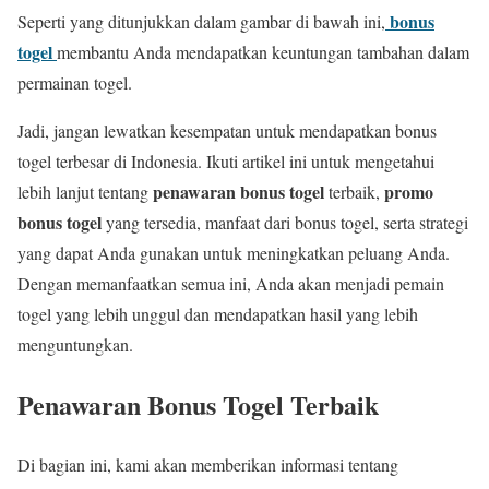
bonus
Seperti yang ditunjukkan dalam gambar di bawah ini,
togel
membantu Anda mendapatkan keuntungan tambahan dalam
permainan togel.
Jadi, jangan lewatkan kesempatan untuk mendapatkan bonus
togel terbesar di Indonesia. Ikuti artikel ini untuk mengetahui
penawaran bonus togel
promo
lebih lanjut tentang
terbaik,
bonus togel
yang tersedia, manfaat dari bonus togel, serta strategi
yang dapat Anda gunakan untuk meningkatkan peluang Anda.
Dengan memanfaatkan semua ini, Anda akan menjadi pemain
togel yang lebih unggul dan mendapatkan hasil yang lebih
menguntungkan.
Penawaran Bonus Togel Terbaik
Di bagian ini, kami akan memberikan informasi tentang