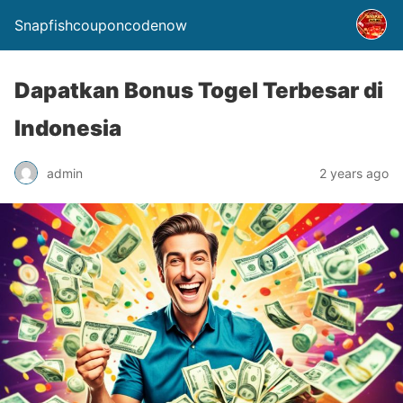
Snapfishcouponcodenow
Dapatkan Bonus Togel Terbesar di
Indonesia
admin
2 years ago