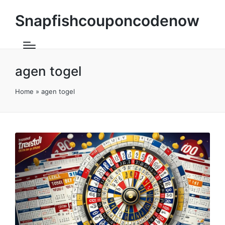
Snapfishcouponcodenow
agen togel
Home
»
agen togel