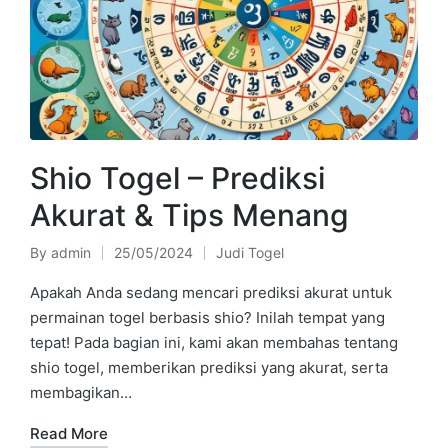
Shio Togel – Prediksi
Akurat & Tips Menang
By
admin
25/05/2024
Judi Togel
Posted
Posted
by
in
Apakah Anda sedang mencari prediksi akurat untuk
permainan togel berbasis shio? Inilah tempat yang
tepat! Pada bagian ini, kami akan membahas tentang
shio togel, memberikan prediksi yang akurat, serta
membagikan…
Read More