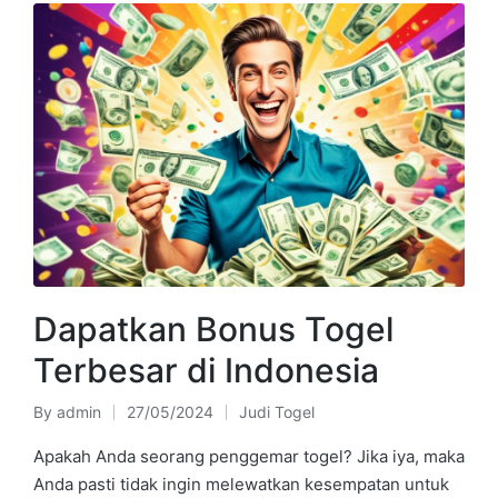
Dapatkan Bonus Togel
Terbesar di Indonesia
By
admin
27/05/2024
Judi Togel
Posted
Posted
by
in
Apakah Anda seorang penggemar togel? Jika iya, maka
Anda pasti tidak ingin melewatkan kesempatan untuk