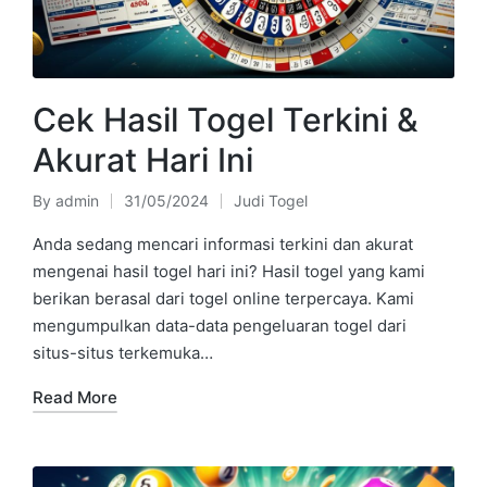
Cek Hasil Togel Terkini &
Akurat Hari Ini
By
admin
31/05/2024
Judi Togel
Posted
Posted
by
in
Anda sedang mencari informasi terkini dan akurat
mengenai hasil togel hari ini? Hasil togel yang kami
berikan berasal dari togel online terpercaya. Kami
mengumpulkan data-data pengeluaran togel dari
situs-situs terkemuka…
Read More