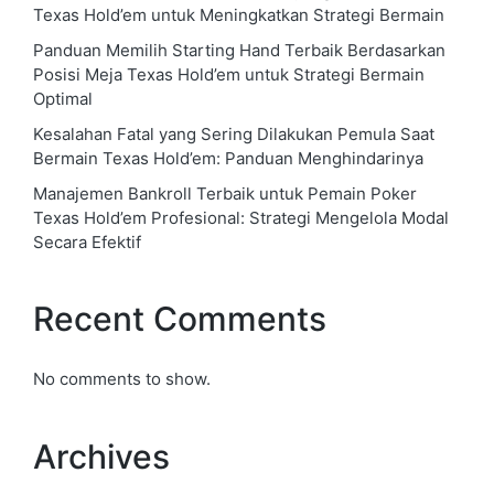
Texas Hold’em untuk Meningkatkan Strategi Bermain
Panduan Memilih Starting Hand Terbaik Berdasarkan
Posisi Meja Texas Hold’em untuk Strategi Bermain
Optimal
Kesalahan Fatal yang Sering Dilakukan Pemula Saat
Bermain Texas Hold’em: Panduan Menghindarinya
Manajemen Bankroll Terbaik untuk Pemain Poker
Texas Hold’em Profesional: Strategi Mengelola Modal
Secara Efektif
Recent Comments
No comments to show.
Archives