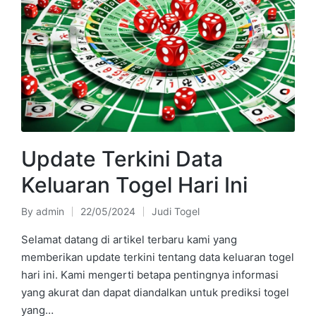
Update Terkini Data
Keluaran Togel Hari Ini
By
admin
22/05/2024
Judi Togel
Posted
Posted
by
in
Selamat datang di artikel terbaru kami yang
memberikan update terkini tentang data keluaran togel
hari ini. Kami mengerti betapa pentingnya informasi
yang akurat dan dapat diandalkan untuk prediksi togel
yang…