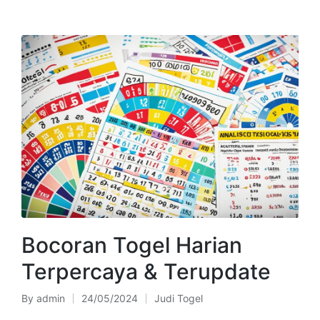
Bocoran Togel Harian
Terpercaya & Terupdate
By
admin
24/05/2024
Judi Togel
Posted
Posted