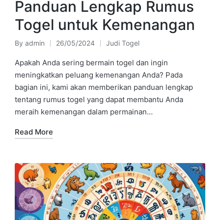
Panduan Lengkap Rumus
Togel untuk Kemenangan
By
admin
26/05/2024
Judi Togel
Posted
Posted
by
in
Apakah Anda sering bermain togel dan ingin
meningkatkan peluang kemenangan Anda? Pada
bagian ini, kami akan memberikan panduan lengkap
tentang rumus togel yang dapat membantu Anda
meraih kemenangan dalam permainan…
Read More