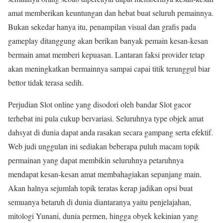
amat memberikan keuntungan dan hebat buat seluruh pemainnya.
Bukan sekedar hanya itu, penampilan visual dan grafis pada
gameplay ditanggung akan berikan banyak pemain kesan-kesan
bermain amat memberi kepuasan. Lantaran faksi provider tetap
akan meningkatkan bermainnya sampai capai titik terunggul biar
bettor tidak terasa sedih.
Perjudian Slot online yang disodori oleh bandar Slot gacor
terhebat ini pula cukup bervariasi. Seluruhnya type objek amat
dahsyat di dunia dapat anda rasakan secara gampang serta efektif.
Web judi unggulan ini sediakan beberapa puluh macam topik
permainan yang dapat membikin seluruhnya petaruhnya
mendapat kesan-kesan amat membahagiakan sepanjang main.
Akan halnya sejumlah topik teratas kerap jadikan opsi buat
semuanya betaruh di dunia diantaranya yaitu penjelajahan,
mitologi Yunani, dunia permen, hingga obyek kekinian yang