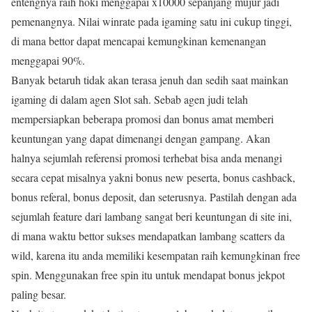
entengnya raih hoki menggapai x10000 sepanjang mujur jadi
pemenangnya. Nilai winrate pada igaming satu ini cukup tinggi,
di mana bettor dapat mencapai kemungkinan kemenangan
menggapai 90%.
Banyak betaruh tidak akan terasa jenuh dan sedih saat mainkan
igaming di dalam agen Slot sah. Sebab agen judi telah
mempersiapkan beberapa promosi dan bonus amat memberi
keuntungan yang dapat dimenangi dengan gampang. Akan
halnya sejumlah referensi promosi terhebat bisa anda menangi
secara cepat misalnya yakni bonus new peserta, bonus cashback,
bonus referal, bonus deposit, dan seterusnya. Pastilah dengan ada
sejumlah feature dari lambang sangat beri keuntungan di site ini,
di mana waktu bettor sukses mendapatkan lambang scatters da
wild, karena itu anda memiliki kesempatan raih kemungkinan free
spin. Menggunakan free spin itu untuk mendapat bonus jekpot
paling besar.