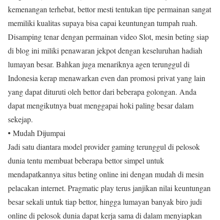
kemenangan terhebat, bettor mesti tentukan tipe permainan sangat
memiliki kualitas supaya bisa capai keuntungan tumpah ruah.
Disamping tenar dengan permainan video Slot, mesin beting siap
di blog ini miliki penawaran jekpot dengan keseluruhan hadiah
lumayan besar. Bahkan juga menariknya agen terunggul di
Indonesia kerap menawarkan even dan promosi privat yang lain
yang dapat dituruti oleh bettor dari beberapa golongan. Anda
dapat mengikutnya buat menggapai hoki paling besar dalam
sekejap.
• Mudah Dijumpai
Jadi satu diantara model provider gaming terunggul di pelosok
dunia tentu membuat beberapa bettor simpel untuk
mendapatkannya situs beting online ini dengan mudah di mesin
pelacakan internet. Pragmatic play terus janjikan nilai keuntungan
besar sekali untuk tiap bettor, hingga lumayan banyak biro judi
online di pelosok dunia dapat kerja sama di dalam menyiapkan