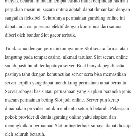
banyak betaruh di dalam tempat casino mulai berpindah nikmati
perjudian mesin ini secara online adalah dapat dimainkan dengan
sangatlah fleksibel. Seluruhnya permainan gambling online ini
dapat anda cicipi secara efektif dengan kontribusi dari sarana
diberi oleh bandar Slot gacor terbaik.
Tidak sama dengan permainkan igaming Slot secara formal atau
langsung pada tempat casino, nikmati taruhan Slot secara online
sudah pasti butuh terdapatnya server. Buat banyak pejudi setia
pastinya tahu dengan kemunculan server serta bisa memastikan
server terpilih yang dapat mendukung permainan amat bermutu.
Server sebagai basis atau perusahaan yang siapkan beraneka jenis
macam permainan beting Slot judi online. Server pun kerap
dinamakan provider untuk membantu seluruh betaruh. Pekerjaan
pokok provider di dunia igaming online yaitu siapkan dan
meningkatkan permainan Slot online terbaik supaya dapat dicicipi
oleh seluruh betaruh.