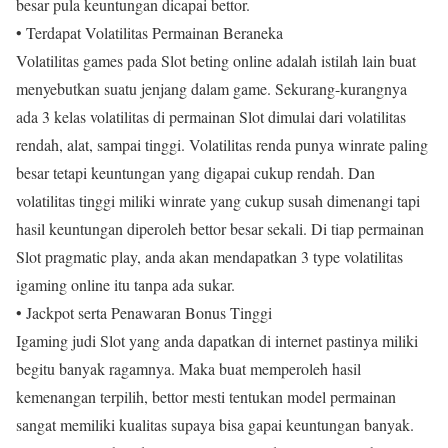
besar pula keuntungan dicapai bettor.
• Terdapat Volatilitas Permainan Beraneka
Volatilitas games pada Slot beting online adalah istilah lain buat
menyebutkan suatu jenjang dalam game. Sekurang-kurangnya
ada 3 kelas volatilitas di permainan Slot dimulai dari volatilitas
rendah, alat, sampai tinggi. Volatilitas renda punya winrate paling
besar tetapi keuntungan yang digapai cukup rendah. Dan
volatilitas tinggi miliki winrate yang cukup susah dimenangi tapi
hasil keuntungan diperoleh bettor besar sekali. Di tiap permainan
Slot pragmatic play, anda akan mendapatkan 3 type volatilitas
igaming online itu tanpa ada sukar.
• Jackpot serta Penawaran Bonus Tinggi
Igaming judi Slot yang anda dapatkan di internet pastinya miliki
begitu banyak ragamnya. Maka buat memperoleh hasil
kemenangan terpilih, bettor mesti tentukan model permainan
sangat memiliki kualitas supaya bisa gapai keuntungan banyak.