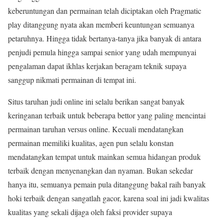
keberuntungan dan permainan telah diciptakan oleh Pragmatic
play ditanggung nyata akan memberi keuntungan semuanya
petaruhnya. Hingga tidak bertanya-tanya jika banyak di antara
penjudi pemula hingga sampai senior yang udah mempunyai
pengalaman dapat ikhlas kerjakan beragam teknik supaya
sanggup nikmati permainan di tempat ini.
Situs taruhan judi online ini selalu berikan sangat banyak
keringanan terbaik untuk beberapa bettor yang paling mencintai
permainan taruhan versus online. Kecuali mendatangkan
permainan memiliki kualitas, agen pun selalu konstan
mendatangkan tempat untuk mainkan semua hidangan produk
terbaik dengan menyenangkan dan nyaman. Bukan sekedar
hanya itu, semuanya pemain pula ditanggung bakal raih banyak
hoki terbaik dengan sangatlah gacor, karena soal ini jadi kwalitas
kualitas yang sekali dijaga oleh faksi provider supaya