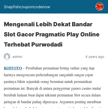
Snapfishcouponcodenow
Mengenali Lebih Dekat Bandar
Slot Gacor Pragmatic Play Online
Terhebat Purwodadi
admin
4 years ago
KOITOTO
– Perubahan permainan beting online yang tiap
harinya mengenyam perkembangan sangatlah sangat cepat
pastinya bikin sejumlah orang berminat untuk permainkan
permainan ini. Banyak di antara penggemar games casino mulai
berubah haluan buat dapat nikmati permainan Slot secara dalam
jaringan di bandar paling dipercaya. Argumen penting membuat