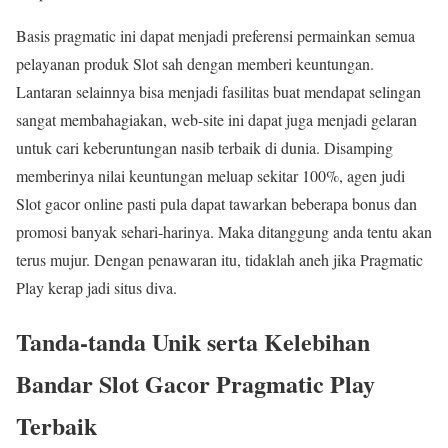
Basis pragmatic ini dapat menjadi preferensi permainkan semua
pelayanan produk Slot sah dengan memberi keuntungan.
Lantaran selainnya bisa menjadi fasilitas buat mendapat selingan
sangat membahagiakan, web-site ini dapat juga menjadi gelaran
untuk cari keberuntungan nasib terbaik di dunia. Disamping
memberinya nilai keuntungan meluap sekitar 100%, agen judi
Slot gacor online pasti pula dapat tawarkan beberapa bonus dan
promosi banyak sehari-harinya. Maka ditanggung anda tentu akan
terus mujur. Dengan penawaran itu, tidaklah aneh jika Pragmatic
Play kerap jadi situs diva.
Tanda-tanda Unik serta Kelebihan
Bandar Slot Gacor Pragmatic Play
Terbaik