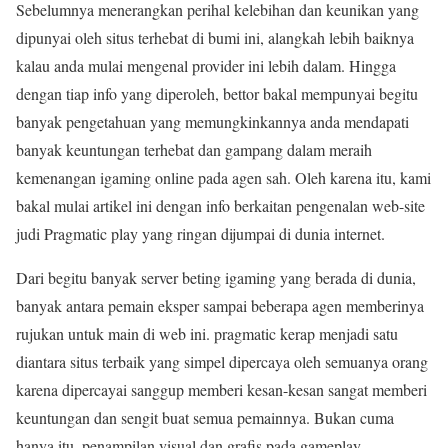
Sebelumnya menerangkan perihal kelebihan dan keunikan yang
dipunyai oleh situs terhebat di bumi ini, alangkah lebih baiknya
kalau anda mulai mengenal provider ini lebih dalam. Hingga
dengan tiap info yang diperoleh, bettor bakal mempunyai begitu
banyak pengetahuan yang memungkinkannya anda mendapati
banyak keuntungan terhebat dan gampang dalam meraih
kemenangan igaming online pada agen sah. Oleh karena itu, kami
bakal mulai artikel ini dengan info berkaitan pengenalan web-site
judi Pragmatic play yang ringan dijumpai di dunia internet.
Dari begitu banyak server beting igaming yang berada di dunia,
banyak antara pemain eksper sampai beberapa agen memberinya
rujukan untuk main di web ini. pragmatic kerap menjadi satu
diantara situs terbaik yang simpel dipercaya oleh semuanya orang
karena dipercayai sanggup memberi kesan-kesan sangat memberi
keuntungan dan sengit buat semua pemainnya. Bukan cuma
hanya itu, penampilan visual dan grafis pada gameplay