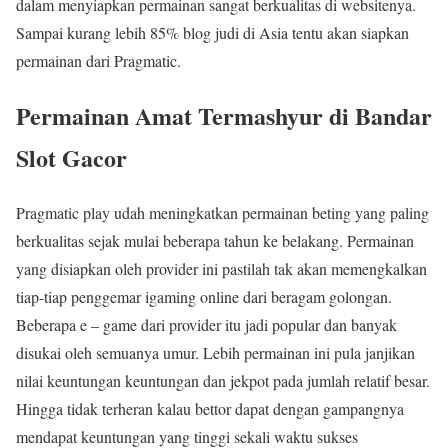
dalam menyiapkan permainan sangat berkualitas di websitenya.
Sampai kurang lebih 85% blog judi di Asia tentu akan siapkan
permainan dari Pragmatic.
Permainan Amat Termashyur di Bandar
Slot Gacor
Pragmatic play udah meningkatkan permainan beting yang paling
berkualitas sejak mulai beberapa tahun ke belakang. Permainan
yang disiapkan oleh provider ini pastilah tak akan memengkalkan
tiap-tiap penggemar igaming online dari beragam golongan.
Beberapa e – game dari provider itu jadi popular dan banyak
disukai oleh semuanya umur. Lebih permainan ini pula janjikan
nilai keuntungan keuntungan dan jekpot pada jumlah relatif besar.
Hingga tidak terheran kalau bettor dapat dengan gampangnya
mendapat keuntungan yang tinggi sekali waktu sukses