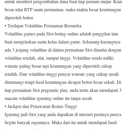
untuk memberi pengembalian dana buat tiap pemain mujur. Kian
besar nilai RTP suatu permainan, maka makin besar keuntungan
diperoleh bettor.
• Terdapat Volatilitas Permainan Beraneka
Volatilitas games pada Slot beting online adalah panggilan lain
buat menjelaskan suatu kelas dalam game. Sekurang-kurangnya
ada 3 jenjang volatilitas di dalam permainan Slot dimulai dengan
volatilitas rendah, alat, sampai tinggi. Volatilitas renda miliki
winrate paling besar tapi keuntungan yang diperoleh cukup
rendah. Dan volatilitas tinggi punyai winrate yang cukup susah
dimenangi tetapi hasil keuntungan dicapai bettor besar sekali. Di
tiap permainan Slot pragmatic play, anda tentu akan mendapati 3
macam volatilitas igaming online itu tanpa susah.
• Jackpot dan Penawaran Bonus Tinggi
Igaming judi Slot yang anda dapatkan di internet pastinya punya
begitu banyak ragamnya. Maka dari itu untuk mendapati hasil