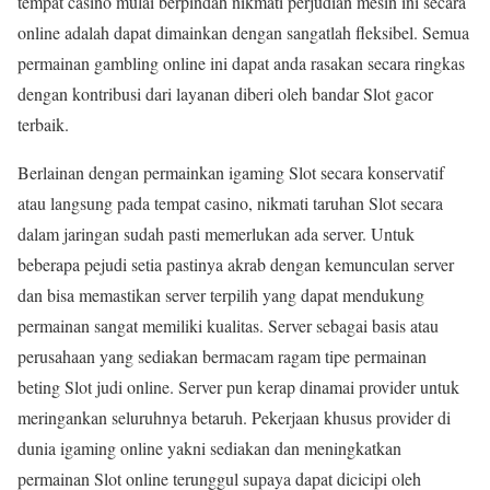
tempat casino mulai berpindah nikmati perjudian mesin ini secara
online adalah dapat dimainkan dengan sangatlah fleksibel. Semua
permainan gambling online ini dapat anda rasakan secara ringkas
dengan kontribusi dari layanan diberi oleh bandar Slot gacor
terbaik.
Berlainan dengan permainkan igaming Slot secara konservatif
atau langsung pada tempat casino, nikmati taruhan Slot secara
dalam jaringan sudah pasti memerlukan ada server. Untuk
beberapa pejudi setia pastinya akrab dengan kemunculan server
dan bisa memastikan server terpilih yang dapat mendukung
permainan sangat memiliki kualitas. Server sebagai basis atau
perusahaan yang sediakan bermacam ragam tipe permainan
beting Slot judi online. Server pun kerap dinamai provider untuk
meringankan seluruhnya betaruh. Pekerjaan khusus provider di
dunia igaming online yakni sediakan dan meningkatkan
permainan Slot online terunggul supaya dapat dicicipi oleh