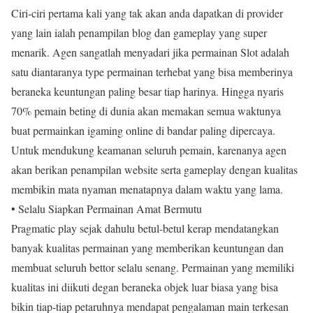
Ciri-ciri pertama kali yang tak akan anda dapatkan di provider
yang lain ialah penampilan blog dan gameplay yang super
menarik. Agen sangatlah menyadari jika permainan Slot adalah
satu diantaranya type permainan terhebat yang bisa memberinya
beraneka keuntungan paling besar tiap harinya. Hingga nyaris
70% pemain beting di dunia akan memakan semua waktunya
buat permainkan igaming online di bandar paling dipercaya.
Untuk mendukung keamanan seluruh pemain, karenanya agen
akan berikan penampilan website serta gameplay dengan kualitas
membikin mata nyaman menatapnya dalam waktu yang lama.
• Selalu Siapkan Permainan Amat Bermutu
Pragmatic play sejak dahulu betul-betul kerap mendatangkan
banyak kualitas permainan yang memberikan keuntungan dan
membuat seluruh bettor selalu senang. Permainan yang memiliki
kualitas ini diikuti degan beraneka objek luar biasa yang bisa
bikin tiap-tiap petaruhnya mendapat pengalaman main terkesan