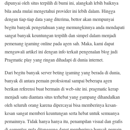
dipunyai oleh situs terpilih di bumi ini, alangkah lebih baiknya
bila anda mulai mengetahui provider ini lebih dalam. Hingga
dengan tiap-tiap data yang diterima, bettor akan mempunyai
begitu banyak pengetahuan yang memungkinnya anda mendapati
sangat banyak keuntungan terpilih dan simpel dalam menjadi
pemenang igaming online pada agen sah. Maka, kami dapat
mengawali artikel ini dengan info terkait pengenalan blog judi
Pragmatic play yang ringan dihadapi di dunia internet.
Dari begitu banyak server beting igaming yang berada di dunia,
banyak di antara pemain profesional sampai beberapa agen
berikan referensi buat bermain di web-site ini. pragmatic kerap
menjadi satu diantara situs terhebat yang gampang dihandalkan
oleh seluruh orang karena dipercayai bisa memberinya kesan-
kesan sangat memberi keuntungan serta hebat untuk semuanya
pemainnya. Tidak hanya hanya itu, penampilan visual dan grafis
di gameplay pula ditanggung dapat memberinya banyak pemain