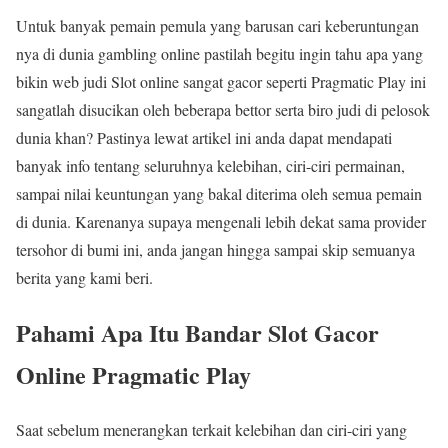
Untuk banyak pemain pemula yang barusan cari keberuntungan
nya di dunia gambling online pastilah begitu ingin tahu apa yang
bikin web judi Slot online sangat gacor seperti Pragmatic Play ini
sangatlah disucikan oleh beberapa bettor serta biro judi di pelosok
dunia khan? Pastinya lewat artikel ini anda dapat mendapati
banyak info tentang seluruhnya kelebihan, ciri-ciri permainan,
sampai nilai keuntungan yang bakal diterima oleh semua pemain
di dunia. Karenanya supaya mengenali lebih dekat sama provider
tersohor di bumi ini, anda jangan hingga sampai skip semuanya
berita yang kami beri.
Pahami Apa Itu Bandar Slot Gacor
Online Pragmatic Play
Saat sebelum menerangkan terkait kelebihan dan ciri-ciri yang