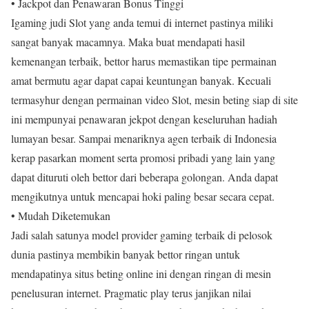
• Jackpot dan Penawaran Bonus Tinggi
Igaming judi Slot yang anda temui di internet pastinya miliki
sangat banyak macamnya. Maka buat mendapati hasil
kemenangan terbaik, bettor harus memastikan tipe permainan
amat bermutu agar dapat capai keuntungan banyak. Kecuali
termasyhur dengan permainan video Slot, mesin beting siap di site
ini mempunyai penawaran jekpot dengan keseluruhan hadiah
lumayan besar. Sampai menariknya agen terbaik di Indonesia
kerap pasarkan moment serta promosi pribadi yang lain yang
dapat dituruti oleh bettor dari beberapa golongan. Anda dapat
mengikutnya untuk mencapai hoki paling besar secara cepat.
• Mudah Diketemukan
Jadi salah satunya model provider gaming terbaik di pelosok
dunia pastinya membikin banyak bettor ringan untuk
mendapatinya situs beting online ini dengan ringan di mesin
penelusuran internet. Pragmatic play terus janjikan nilai