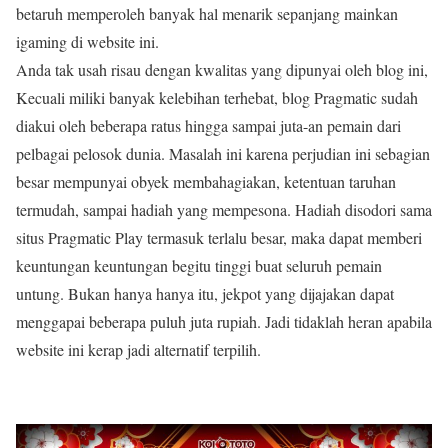
betaruh memperoleh banyak hal menarik sepanjang mainkan
igaming di website ini.
Anda tak usah risau dengan kwalitas yang dipunyai oleh blog ini,
Kecuali miliki banyak kelebihan terhebat, blog Pragmatic sudah
diakui oleh beberapa ratus hingga sampai juta-an pemain dari
pelbagai pelosok dunia. Masalah ini karena perjudian ini sebagian
besar mempunyai obyek membahagiakan, ketentuan taruhan
termudah, sampai hadiah yang mempesona. Hadiah disodori sama
situs Pragmatic Play termasuk terlalu besar, maka dapat memberi
keuntungan keuntungan begitu tinggi buat seluruh pemain
untung. Bukan hanya hanya itu, jekpot yang dijajakan dapat
menggapai beberapa puluh juta rupiah. Jadi tidaklah heran apabila
website ini kerap jadi alternatif terpilih.