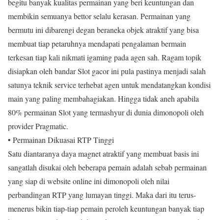
begitu banyak kualitas permainan yang beri keuntungan dan
membikin semuanya bettor selalu kerasan. Permainan yang
bermutu ini dibarengi degan beraneka objek atraktif yang bisa
membuat tiap petaruhnya mendapati pengalaman bermain
terkesan tiap kali nikmati igaming pada agen sah. Ragam topik
disiapkan oleh bandar Slot gacor ini pula pastinya menjadi salah
satunya teknik service terhebat agen untuk mendatangkan kondisi
main yang paling membahagiakan. Hingga tidak aneh apabila
80% permainan Slot yang termashyur di dunia dimonopoli oleh
provider Pragmatic.
• Permainan Dikuasai RTP Tinggi
Satu diantaranya daya magnet atraktif yang membuat basis ini
sangatlah disukai oleh beberapa pemain adalah sebab permainan
yang siap di website online ini dimonopoli oleh nilai
perbandingan RTP yang lumayan tinggi. Maka dari itu terus-
menerus bikin tiap-tiap pemain peroleh keuntungan banyak tiap