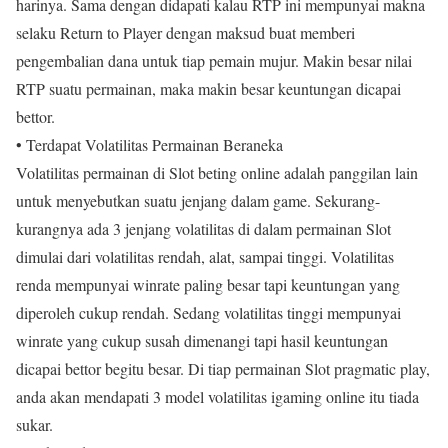
harinya. Sama dengan didapati kalau RTP ini mempunyai makna
selaku Return to Player dengan maksud buat memberi
pengembalian dana untuk tiap pemain mujur. Makin besar nilai
RTP suatu permainan, maka makin besar keuntungan dicapai
bettor.
• Terdapat Volatilitas Permainan Beraneka
Volatilitas permainan di Slot beting online adalah panggilan lain
untuk menyebutkan suatu jenjang dalam game. Sekurang-
kurangnya ada 3 jenjang volatilitas di dalam permainan Slot
dimulai dari volatilitas rendah, alat, sampai tinggi. Volatilitas
renda mempunyai winrate paling besar tapi keuntungan yang
diperoleh cukup rendah. Sedang volatilitas tinggi mempunyai
winrate yang cukup susah dimenangi tapi hasil keuntungan
dicapai bettor begitu besar. Di tiap permainan Slot pragmatic play,
anda akan mendapati 3 model volatilitas igaming online itu tiada
sukar.