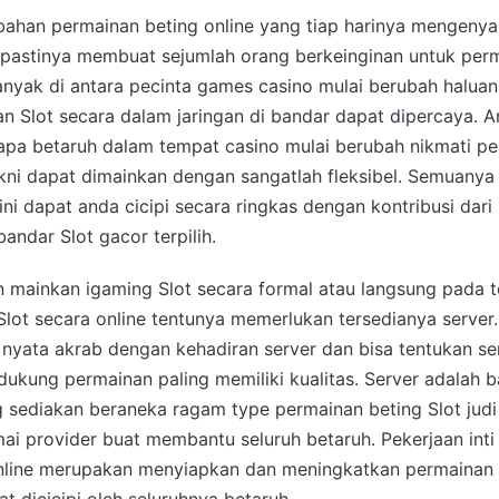
bahan permainan beting online yang tiap harinya mengeny
 pastinya membuat sejumlah orang berkeinginan untuk per
anyak di antara pecinta games casino mulai berubah halua
n Slot secara dalam jaringan di bandar dapat dipercaya. A
pa betaruh dalam tempat casino mulai berubah nikmati per
akni dapat dimainkan dengan sangatlah fleksibel. Semuany
ini dapat anda cicipi secara ringkas dengan kontribusi dari
bandar Slot gacor terpilih.
n mainkan igaming Slot secara formal atau langsung pada 
Slot secara online tentunya memerlukan tersedianya server
a nyata akrab dengan kehadiran server dan bisa tentukan se
ukung permainan paling memiliki kualitas. Server adalah b
 sediakan beraneka ragam type permainan beting Slot judi 
ai provider buat membantu seluruh betaruh. Pekerjaan inti 
nline merupakan menyiapkan dan meningkatkan permainan S