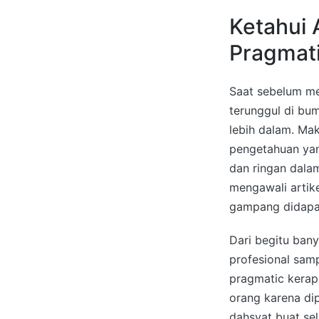
Ketahui 
Pragmati
Saat sebelum me
terunggul di bum
lebih dalam. Ma
pengetahuan ya
dan ringan dala
mengawali artike
gampang didapati
Dari begitu ban
profesional samp
pragmatic kerap 
orang karena di
dahsyat buat sel