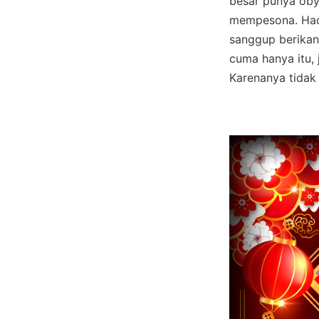
besar punya oby
mempesona. Hadi
sanggup berikan
cuma hanya itu, 
Karenanya tidak a