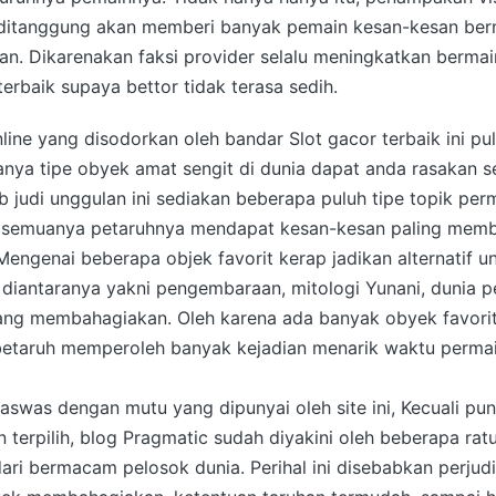
ditanggung akan memberi banyak pemain kesan-kesan berm
n. Dikarenakan faksi provider selalu meningkatkan berma
terbaik supaya bettor tidak terasa sedih.
nline yang disodorkan oleh bandar Slot gacor terbaik ini pu
nya tipe obyek amat sengit di dunia dapat anda rasakan 
eb judi unggulan ini sediakan beberapa puluh tipe topik pe
 semuanya petaruhnya mendapat kesan-kesan paling mem
engenai beberapa objek favorit kerap jadikan alternatif un
a diantaranya yakni pengembaraan, mitologi Yunani, dunia 
yang membahagiakan. Oleh karena ada banyak obyek favorit 
betaruh memperoleh banyak kejadian menarik waktu permai
swas dengan mutu yang dipunyai oleh site ini, Kecuali pun
 terpilih, blog Pragmatic sudah diyakini oleh beberapa ra
ari bermacam pelosok dunia. Perihal ini disebabkan perjudi