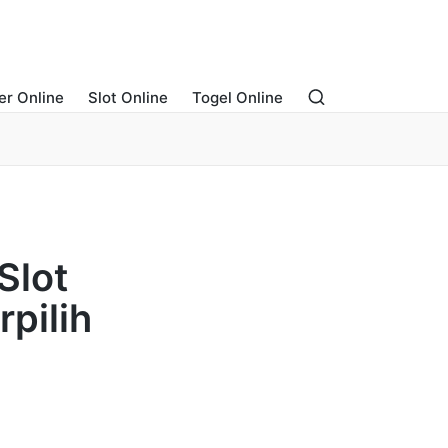
er Online
Slot Online
Togel Online
Slot
pilih