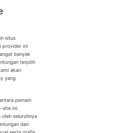
e
h situs
 provider ini
sangat banyak
tungan terpilih
kami akan
ay yang
 antara pemain
ite ini.
 oleh seluruhnya
untungan dan
ual serta grafis