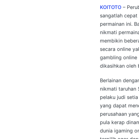
KOITOTO
– Peru
sangatlah cepat
permainan ini. B
nikmati permaina
membikin bebera
secara online y
gambling online 
dikasihkan oleh 
Berlainan denga
nikmati taruhan 
pelaku judi seti
yang dapat mend
perusahaan yang
pula kerap dinam
dunia igaming o