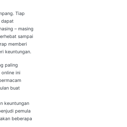
ampang. Tiap
u dapat
masing – masing
terhebat sampai
kerap memberi
ri keuntungan.
ng paling
online ini
i bermacam
gulan buat
an keuntungan
penjudi pemula
nakan beberapa