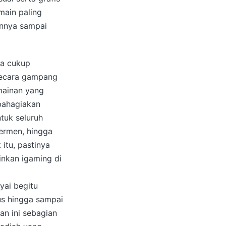
ain paling
innya sampai
la cukup
secara gampang
rmainan yang
bahagiakan
tuk seluruh
permen, hingga
itu, pastinya
nkan igaming di
yai begitu
tus hingga sampai
an ini sebagian