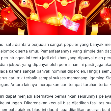
adi satu diantara perjudian sangat populer yang banyak me
elompok serta umur. Pemanfaatannya yang simple dan da
runtungan ini tentu jadi ciri-khas yang dipunyai oleh per
diah jekpot yang dipunyai oleh permainan ini pasti juga a
ada karena sangat banyak nominal diperoleh. Hingga sem
erus cari trik terbaik sampai sukses memenangi igaming Sl
gan. Antara lainnya merupakan cari tempat taruhan terbaik
ini dapat menjadi alternative permainkan seluruhnya pelay
keuntungan. Dikarenakan kecuali bisa dijadikan fasilitas 
membahagiakan, blog ini dapat juga dijadikan gelaran buat 