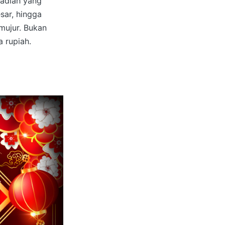
adiah yang
sar, hingga
mujur. Bukan
 rupiah.