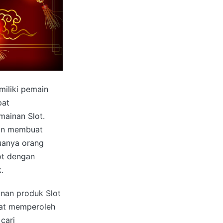
miliki pemain
pat
mainan Slot.
kan membuat
uanya orang
ot dengan
.
anan produk Slot
buat memperoleh
cari