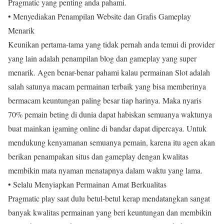
Pragmatic yang penting anda pahami.
• Menyediakan Penampilan Website dan Grafis Gameplay
Menarik
Keunikan pertama-tama yang tidak pernah anda temui di provider
yang lain adalah penampilan blog dan gameplay yang super
menarik. Agen benar-benar pahami kalau permainan Slot adalah
salah satunya macam permainan terbaik yang bisa memberinya
bermacam keuntungan paling besar tiap harinya. Maka nyaris
70% pemain beting di dunia dapat habiskan semuanya waktunya
buat mainkan igaming online di bandar dapat dipercaya. Untuk
mendukung kenyamanan semuanya pemain, karena itu agen akan
berikan penampakan situs dan gameplay dengan kwalitas
membikin mata nyaman menatapnya dalam waktu yang lama.
• Selalu Menyiapkan Permainan Amat Berkualitas
Pragmatic play saat dulu betul-betul kerap mendatangkan sangat
banyak kwalitas permainan yang beri keuntungan dan membikin