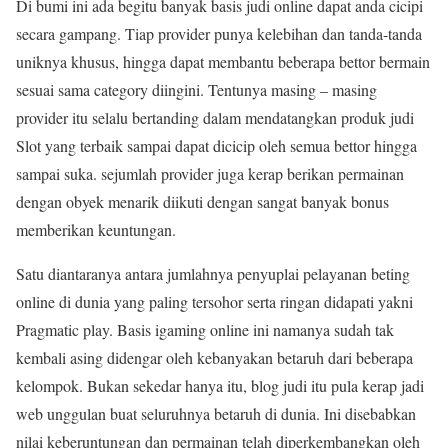
Di bumi ini ada begitu banyak basis judi online dapat anda cicipi
secara gampang. Tiap provider punya kelebihan dan tanda-tanda
uniknya khusus, hingga dapat membantu beberapa bettor bermain
sesuai sama category diingini. Tentunya masing – masing
provider itu selalu bertanding dalam mendatangkan produk judi
Slot yang terbaik sampai dapat dicicip oleh semua bettor hingga
sampai suka. sejumlah provider juga kerap berikan permainan
dengan obyek menarik diikuti dengan sangat banyak bonus
memberikan keuntungan.
Satu diantaranya antara jumlahnya penyuplai pelayanan beting
online di dunia yang paling tersohor serta ringan didapati yakni
Pragmatic play. Basis igaming online ini namanya sudah tak
kembali asing didengar oleh kebanyakan betaruh dari beberapa
kelompok. Bukan sekedar hanya itu, blog judi itu pula kerap jadi
web unggulan buat seluruhnya betaruh di dunia. Ini disebabkan
nilai keberuntungan dan permainan telah diperkembangkan oleh