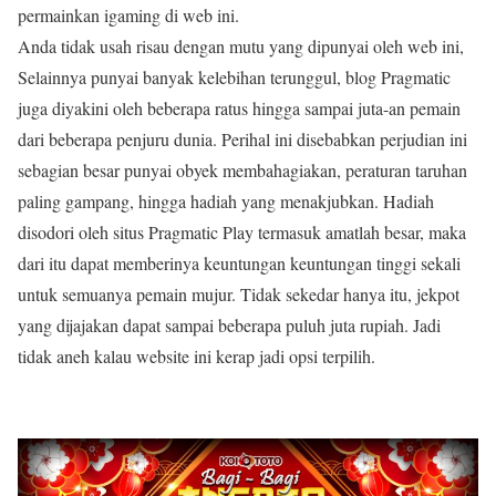
permainkan igaming di web ini.
Anda tidak usah risau dengan mutu yang dipunyai oleh web ini,
Selainnya punyai banyak kelebihan terunggul, blog Pragmatic
juga diyakini oleh beberapa ratus hingga sampai juta-an pemain
dari beberapa penjuru dunia. Perihal ini disebabkan perjudian ini
sebagian besar punyai obyek membahagiakan, peraturan taruhan
paling gampang, hingga hadiah yang menakjubkan. Hadiah
disodori oleh situs Pragmatic Play termasuk amatlah besar, maka
dari itu dapat memberinya keuntungan keuntungan tinggi sekali
untuk semuanya pemain mujur. Tidak sekedar hanya itu, jekpot
yang dijajakan dapat sampai beberapa puluh juta rupiah. Jadi
tidak aneh kalau website ini kerap jadi opsi terpilih.