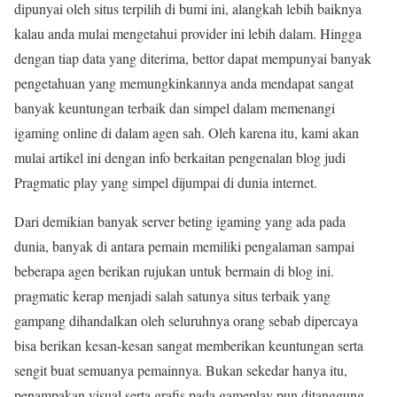
dipunyai oleh situs terpilih di bumi ini, alangkah lebih baiknya
kalau anda mulai mengetahui provider ini lebih dalam. Hingga
dengan tiap data yang diterima, bettor dapat mempunyai banyak
pengetahuan yang memungkinkannya anda mendapat sangat
banyak keuntungan terbaik dan simpel dalam memenangi
igaming online di dalam agen sah. Oleh karena itu, kami akan
mulai artikel ini dengan info berkaitan pengenalan blog judi
Pragmatic play yang simpel dijumpai di dunia internet.
Dari demikian banyak server beting igaming yang ada pada
dunia, banyak di antara pemain memiliki pengalaman sampai
beberapa agen berikan rujukan untuk bermain di blog ini.
pragmatic kerap menjadi salah satunya situs terbaik yang
gampang dihandalkan oleh seluruhnya orang sebab dipercaya
bisa berikan kesan-kesan sangat memberikan keuntungan serta
sengit buat semuanya pemainnya. Bukan sekedar hanya itu,
penampakan visual serta grafis pada gameplay pun ditanggung