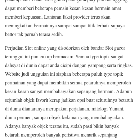
dapat memberi beberapa pemain kesan-kesan bermain amat
memberi kepuasan. Lantaran faksi provider terus akan
meningkatkan bermainnya sampai sampai titik terbaik supaya
bettor tak pernah terasa sedih.
Perjudian Slot online yang disodorkan oleh bandar Slot gacor
terunggul ini pun cukup bermacam. Semua type topik sangat
dahsyat di dunia dapat anda cicipi dengan gampang serta ringkas.
Website judi unggulan ini siapkan beberapa puluh type topik
permainan yang dapat membikin semua petaruhnya memperoleh
kesan-kesan sangat membahagiakan sepanjang bermain. Adapun
sejumlah objek favorit kerap jadikan opsi buat seluruhnya betaruh
di dunia diantaranya merupakan perjalanan, mitologi Yunani,
dunia permen, sampai obyek kekinian yang membahagiakan.
Adanya banyak objek teratas itu, sudah pasti bikin banyak
betaruh memperoleh banyak peristiwa menarik sepanjang