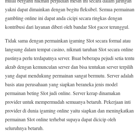
mulai berganti nikmati perjudian mesin ini secara dalam jaringan
yakni dapat dimainkan dengan begitu fleksibel. Semua permainan
gambling online ini dapat anda cicipi secara ringkas dengan
kontribusi dari layanan diberi oleh bandar Slot gacor terunggul.
Tidak sama dengan permainkan igaming Slot secara formal atau
langsung dalam tempat casino, nikmati taruhan Slot secara online
pastinya perlu terdapatnya server. Buat beberapa pejudi setia tentu
akrab dengan kemunculan server dan bisa tentukan server terpilih
yang dapat mendukung permainan sangat bermutu. Server adalah
basis atau perusahaan yang siapkan beraneka jenis model
permainan beting Slot judi online. Server kerap dinamakan
provider untuk mempermudah semuanya betaruh. Pekerjaan inti
provider di dunia igaming online yaitu siapkan dan meningkatkan
permainan Slot online terhebat supaya dapat dicicip oleh
seluruhnya betaruh.