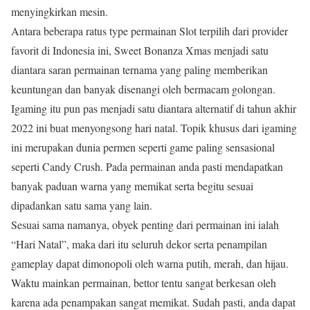
menyingkirkan mesin.
Antara beberapa ratus type permainan Slot terpilih dari provider
favorit di Indonesia ini, Sweet Bonanza Xmas menjadi satu
diantara saran permainan ternama yang paling memberikan
keuntungan dan banyak disenangi oleh bermacam golongan.
Igaming itu pun pas menjadi satu diantara alternatif di tahun akhir
2022 ini buat menyongsong hari natal. Topik khusus dari igaming
ini merupakan dunia permen seperti game paling sensasional
seperti Candy Crush. Pada permainan anda pasti mendapatkan
banyak paduan warna yang memikat serta begitu sesuai
dipadankan satu sama yang lain.
Sesuai sama namanya, obyek penting dari permainan ini ialah
“Hari Natal”, maka dari itu seluruh dekor serta penampilan
gameplay dapat dimonopoli oleh warna putih, merah, dan hijau.
Waktu mainkan permainan, bettor tentu sangat berkesan oleh
karena ada penampakan sangat memikat. Sudah pasti, anda dapat