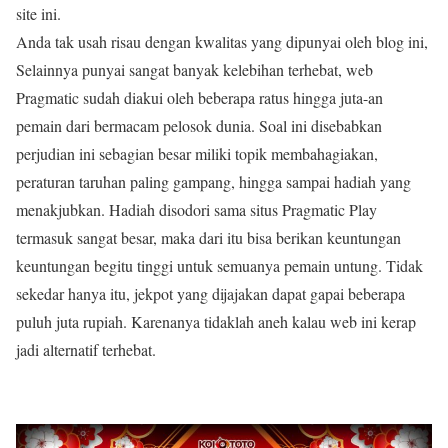
site ini.
Anda tak usah risau dengan kwalitas yang dipunyai oleh blog ini,
Selainnya punyai sangat banyak kelebihan terhebat, web
Pragmatic sudah diakui oleh beberapa ratus hingga juta-an
pemain dari bermacam pelosok dunia. Soal ini disebabkan
perjudian ini sebagian besar miliki topik membahagiakan,
peraturan taruhan paling gampang, hingga sampai hadiah yang
menakjubkan. Hadiah disodori sama situs Pragmatic Play
termasuk sangat besar, maka dari itu bisa berikan keuntungan
keuntungan begitu tinggi untuk semuanya pemain untung. Tidak
sekedar hanya itu, jekpot yang dijajakan dapat gapai beberapa
puluh juta rupiah. Karenanya tidaklah aneh kalau web ini kerap
jadi alternatif terhebat.