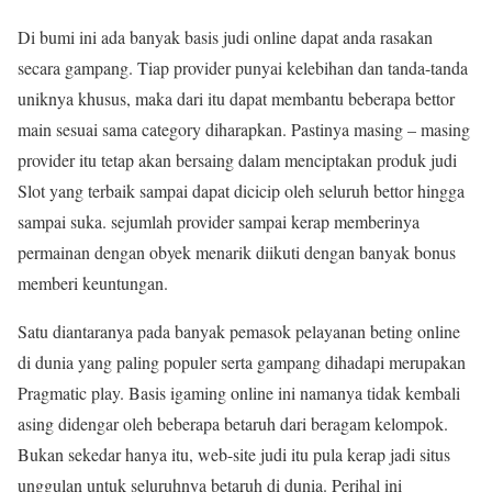
Di bumi ini ada banyak basis judi online dapat anda rasakan
secara gampang. Tiap provider punyai kelebihan dan tanda-tanda
uniknya khusus, maka dari itu dapat membantu beberapa bettor
main sesuai sama category diharapkan. Pastinya masing – masing
provider itu tetap akan bersaing dalam menciptakan produk judi
Slot yang terbaik sampai dapat dicicip oleh seluruh bettor hingga
sampai suka. sejumlah provider sampai kerap memberinya
permainan dengan obyek menarik diikuti dengan banyak bonus
memberi keuntungan.
Satu diantaranya pada banyak pemasok pelayanan beting online
di dunia yang paling populer serta gampang dihadapi merupakan
Pragmatic play. Basis igaming online ini namanya tidak kembali
asing didengar oleh beberapa betaruh dari beragam kelompok.
Bukan sekedar hanya itu, web-site judi itu pula kerap jadi situs
unggulan untuk seluruhnya betaruh di dunia. Perihal ini