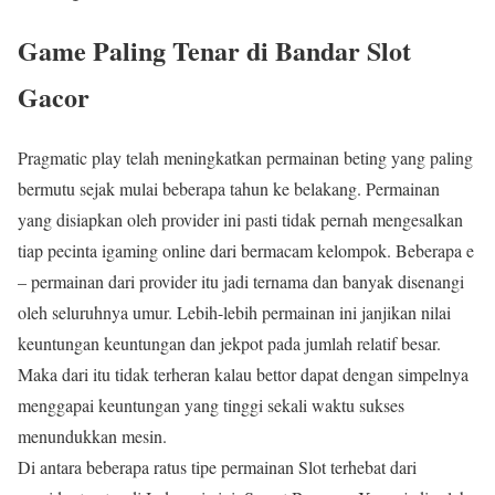
Game Paling Tenar di Bandar Slot
Gacor
Pragmatic play telah meningkatkan permainan beting yang paling
bermutu sejak mulai beberapa tahun ke belakang. Permainan
yang disiapkan oleh provider ini pasti tidak pernah mengesalkan
tiap pecinta igaming online dari bermacam kelompok. Beberapa e
– permainan dari provider itu jadi ternama dan banyak disenangi
oleh seluruhnya umur. Lebih-lebih permainan ini janjikan nilai
keuntungan keuntungan dan jekpot pada jumlah relatif besar.
Maka dari itu tidak terheran kalau bettor dapat dengan simpelnya
menggapai keuntungan yang tinggi sekali waktu sukses
menundukkan mesin.
Di antara beberapa ratus tipe permainan Slot terhebat dari