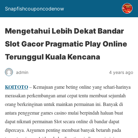
Snapfishcouponcodenow
Mengetahui Lebih Dekat Bandar
Slot Gacor Pragmatic Play Online
Terunggul Kuala Kencana
admin
4 years ago
KOITOTO
– Kemajuan game beting online yang sehari-harinya
merasakan perkembangan amat cepat tentu membuat sejumlah
orang berkeinginan untuk mainkan permainan ini. Banyak di
antara penggemar games casino mulai berpindah haluan buat
dapat nikmati permainan Slot secara online di bandar dapat
dipercaya. Argumen penting membuat banyak betaruh pada