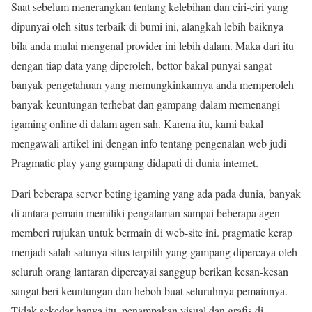
Saat sebelum menerangkan tentang kelebihan dan ciri-ciri yang
dipunyai oleh situs terbaik di bumi ini, alangkah lebih baiknya
bila anda mulai mengenal provider ini lebih dalam. Maka dari itu
dengan tiap data yang diperoleh, bettor bakal punyai sangat
banyak pengetahuan yang memungkinkannya anda memperoleh
banyak keuntungan terhebat dan gampang dalam memenangi
igaming online di dalam agen sah. Karena itu, kami bakal
mengawali artikel ini dengan info tentang pengenalan web judi
Pragmatic play yang gampang didapati di dunia internet.
Dari beberapa server beting igaming yang ada pada dunia, banyak
di antara pemain memiliki pengalaman sampai beberapa agen
memberi rujukan untuk bermain di web-site ini. pragmatic kerap
menjadi salah satunya situs terpilih yang gampang dipercaya oleh
seluruh orang lantaran dipercayai sanggup berikan kesan-kesan
sangat beri keuntungan dan heboh buat seluruhnya pemainnya.
Tidak sekedar hanya itu, penampakan visual dan grafis di