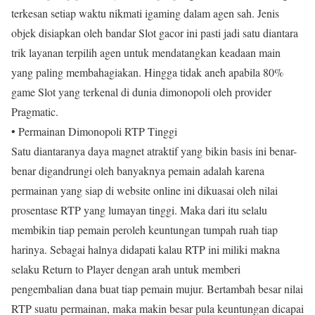
terkesan setiap waktu nikmati igaming dalam agen sah. Jenis
objek disiapkan oleh bandar Slot gacor ini pasti jadi satu diantara
trik layanan terpilih agen untuk mendatangkan keadaan main
yang paling membahagiakan. Hingga tidak aneh apabila 80%
game Slot yang terkenal di dunia dimonopoli oleh provider
Pragmatic.
• Permainan Dimonopoli RTP Tinggi
Satu diantaranya daya magnet atraktif yang bikin basis ini benar-
benar digandrungi oleh banyaknya pemain adalah karena
permainan yang siap di website online ini dikuasai oleh nilai
prosentase RTP yang lumayan tinggi. Maka dari itu selalu
membikin tiap pemain peroleh keuntungan tumpah ruah tiap
harinya. Sebagai halnya didapati kalau RTP ini miliki makna
selaku Return to Player dengan arah untuk memberi
pengembalian dana buat tiap pemain mujur. Bertambah besar nilai
RTP suatu permainan, maka makin besar pula keuntungan dicapai