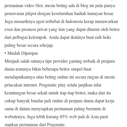
permainan video Slot, mesin beting ada di blog ini pula punya
penawaran jekpot dengan keseluruhan hadiah lumayan besar.
Juga menariknya agen terhebat di Indonesia kerap menawarkan
even dan promosi privat yang lain yang dapat dituruti oleh bettor
dari pelbagai kelompok. Anda dapat ikutinya buat raih hoki
paling besar secara sekejap.
• Mudah Dijumpai
Menjadi salah satunya tipe provider gaming terbaik di penjuru
dunia tentunya bikin beberapa bettor simpel buat
mendapatkannya situs beting online ini secara ringan di mesin
pelacakan internet. Pragmatic play selalu janjikan nilai
keuntungan besar sekali untuk tiap-tiap bettor, maka dari itu
cukup banyak bandar judi online di penjuru dunia dapat kerja
sama di dalam menyiapkan permainan paling bermutu di
websitenya. Juga lebih kurang 85% web judi di Asia pasti
siapkan permainan dari Pragmatic.