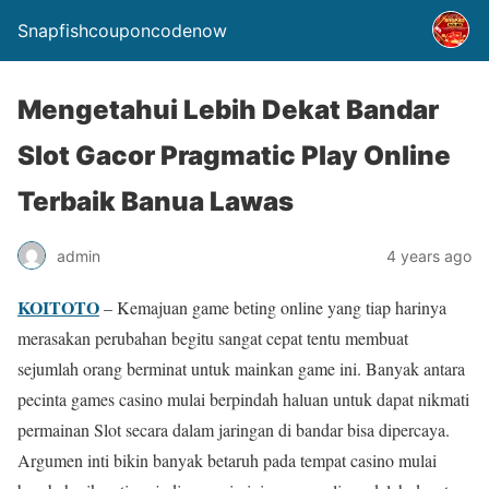
Snapfishcouponcodenow
Mengetahui Lebih Dekat Bandar
Slot Gacor Pragmatic Play Online
Terbaik Banua Lawas
admin
4 years ago
KOITOTO
– Kemajuan game beting online yang tiap harinya
merasakan perubahan begitu sangat cepat tentu membuat
sejumlah orang berminat untuk mainkan game ini. Banyak antara
pecinta games casino mulai berpindah haluan untuk dapat nikmati
permainan Slot secara dalam jaringan di bandar bisa dipercaya.
Argumen inti bikin banyak betaruh pada tempat casino mulai