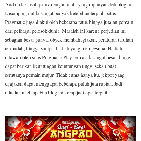
Anda tidak usah panik dengan mutu yang dipunyai oleh blog ini,
Disamping miliki sangat banyak kelebihan terpilih, situs
Pragmatic juga diakui oleh beberapa ratus hingga juta-an pemain
dari pelbagai pelosok dunia. Masalah ini karena perjudian ini
sebagian besar punyai obyek membahagiakan, peraturan taruhan
termudah, hingga sampai hadiah yang mempesona. Hadiah
ditawari oleh situs Pragmatic Play termasuk sangat besar, hingga
dapat berikan keuntungan keuntungan tinggi sekali buat
semuanya pemain mujur. Tidak cuma hanya itu, jekpot yang
dijajakan dapat menggapai beberapa puluh juta rupiah. Jadi
tidaklah aneh apabila blog ini kerap jadi opsi terpilih.