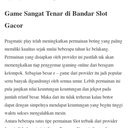
Game Sangat Tenar di Bandar Slot
Gacor
Pragmatic play telah meningkatkan permainan beting yang paling
memiliki kualitas sejak mulai beberapa tahun ke belakang.
Permainan yang disiapkan oleh provider ini pastilah tak akan
memengkalkan tiap penggemar igaming online dari beragam
kelompok. Sebagian besar e – game dari provider itu jadi popular
serta banyak digandrungi oleh semua umur. Lebih permainan ini
pula janjikan nilai keuntungan keuntungan dan jekpot pada
jumlah relatif besar. Maka dari itu tidak terheran kalau bettor
dapat dengan simpelnya mendapat keuntungan yang begitu tinggi
waktu sukses mengalahkan mesin.
Antara beberapa ratus tipe permainan Slot terbaik dari provider