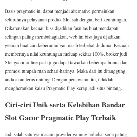
Basis pragmatic ini dapat menjadi alternative permainkan
seluruhnya pelayanan produk Slot sah dengan beri keuntungan.
Dikarenakan kecuali bisa dijadikan fasilitas buat mendapati
selingan paling membahagiakan, web ini bisa juga dijadikan
gelaran buat cari keberuntungan nasib terhebat di dunia. Kecuali
memberinya nilai keuntungan meluap sekitar 100%, broker judi
Slot gacor online pasti juga dapat tawarkan beberapa bonus dan
promosi tumpah ruah sehari-harinya. Maka dari itu ditanggung
anda akan terus untung. Dengan penawaran itu, tidaklah
mengherankan kalau Pragmatic Play kerap jadi situs bintang.
Ciri-ciri Unik serta Kelebihan Bandar
Slot Gacor Pragmatic Play Terbaik
Jadi salah satunya macam provider gaming terhebat serta paling