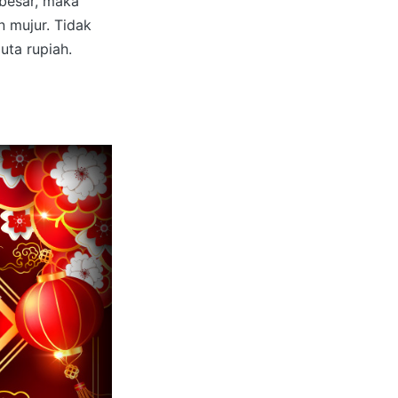
 besar, maka
 mujur. Tidak
uta rupiah.