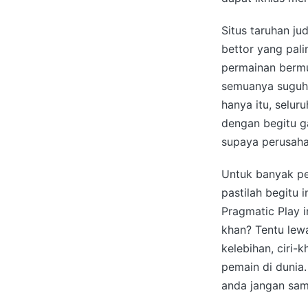
Situs taruhan ju
bettor yang pal
permainan bermu
semuanya suguh
hanya itu, selu
dengan begitu ga
supaya perusahaa
Untuk banyak pem
pastilah begitu 
Pragmatic Play i
khan? Tentu lew
kelebihan, ciri-
pemain di dunia.
anda jangan sam