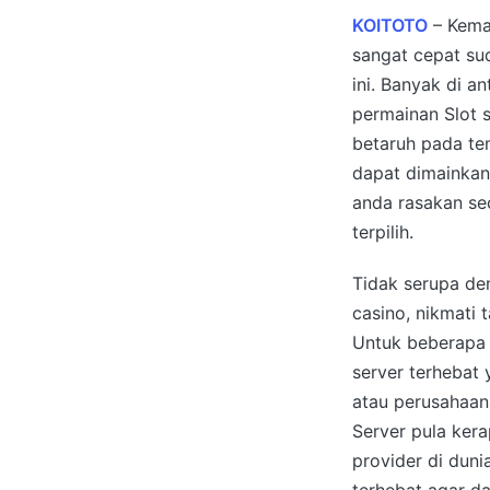
KOITOTO
– Kemaj
sangat cepat su
ini. Banyak di a
permainan Slot 
betaruh pada tem
dapat dimainkan
anda rasakan sec
terpilih.
Tidak serupa de
casino, nikmati 
Untuk beberapa p
server terhebat
atau perusahaan
Server pula ker
provider di duni