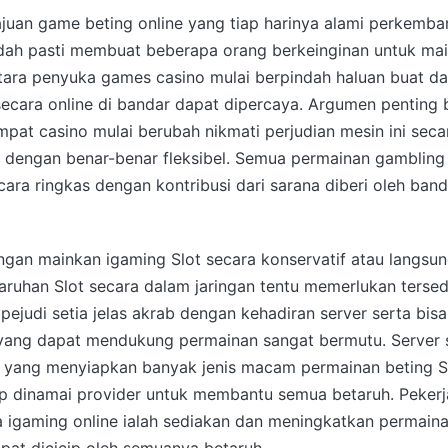
uan game beting online yang tiap harinya alami perkemba
dah pasti membuat beberapa orang berkeinginan untuk ma
ntara penyuka games casino mulai berpindah haluan buat da
secara online di bandar dapat dipercaya. Argumen penting 
pat casino mulai berubah nikmati perjudian mesin ini seca
 dengan benar-benar fleksibel. Semua permainan gambling o
ara ringkas dengan kontribusi dari sarana diberi oleh band
ngan mainkan igaming Slot secara konservatif atau langsu
taruhan Slot secara dalam jaringan tentu memerlukan tersed
ejudi setia jelas akrab dengan kehadiran server serta bi
 yang dapat mendukung permainan sangat bermutu. Server 
 yang menyiapkan banyak jenis macam permainan beting Slo
ap dinamai provider untuk membantu semua betaruh. Pekerj
a igaming online ialah sediakan dan meningkatkan permaina