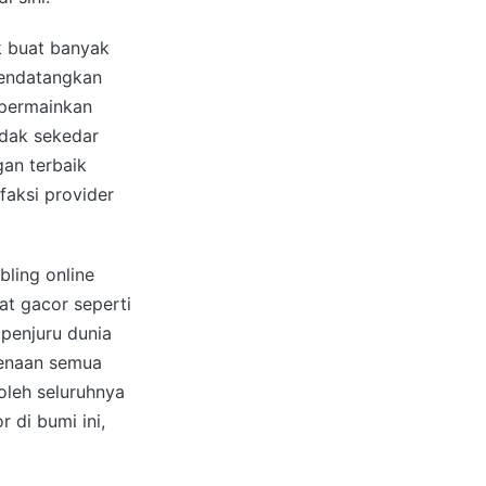
ik buat banyak
mendatangkan
 permainkan
dak sekedar
gan terbaik
 faksi provider
bling online
at gacor seperti
 penjuru dunia
kenaan semua
 oleh seluruhnya
 di bumi ini,