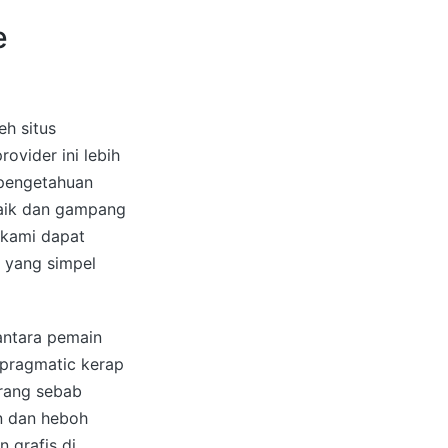
e
eh situs
ovider ini lebih
 pengetahuan
aik dan gampang
 kami dapat
y yang simpel
antara pemain
. pragmatic kerap
orang sebab
n dan heboh
 grafis di