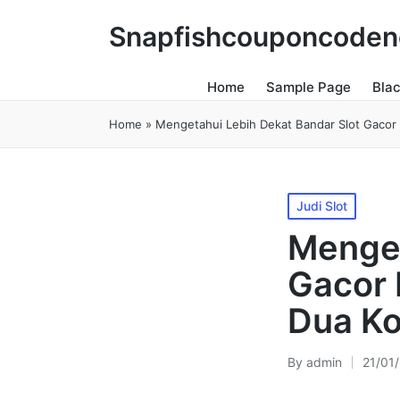
Snapfishcouponcode
Home
Sample Page
Blac
Home
»
Mengetahui Lebih Dekat Bandar Slot Gacor P
Posted
Judi Slot
in
Menget
Gacor 
Dua Ko
By
admin
21/01
Posted
by