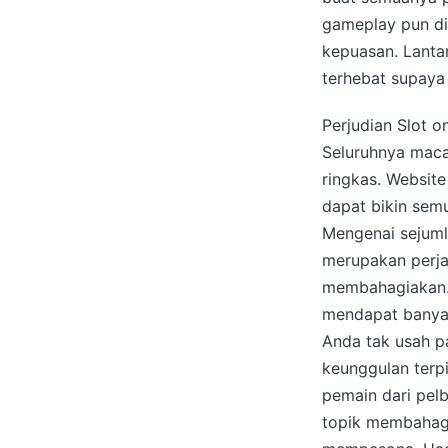
gameplay pun d
kepuasan. Lantar
terhebat supaya 
Perjudian Slot o
Seluruhnya maca
ringkas. Website
dapat bikin se
Mengenai sejumla
merupakan perjal
membahagiakan. 
mendapat banyak
Anda tak usah p
keunggulan terpi
pemain dari pelb
topik membahagi