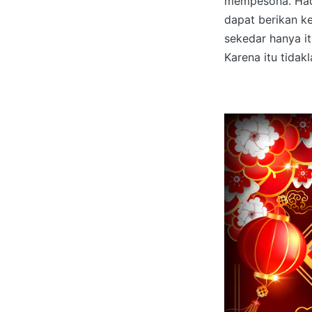
mempesona. Hadi
dapat berikan k
sekedar hanya it
Karena itu tidakla