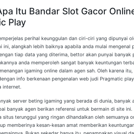
pa Itu Bandar Slot Gacor Onlin
c Play
perjelas perihal keunggulan dan ciri-ciri yang dipunyai ol
i ini, alangkah lebih baiknya apabila anda mulai mengenal pr
engan tiap data yang diterima, bettor akan punyai banyak
kannya anda memperoleh sangat banyak keuntungan terb
menangan igaming online dalam agen sah. Oleh karena itu,
i dengan info berkenaan pengenalan web judi Pragmatic pla
 internet.
anyak server beting igaming yang berada di dunia, banyak 
ai banyak agen berikan referensi untuk bermain di site ini
ra situs terunggul yang ringan dihandalkan oleh semuanya 
gup memberinya kesan-kesan amat memberikan keuntunga
emainnya. Bukan sekedar hanya itu, penampakan visual dan