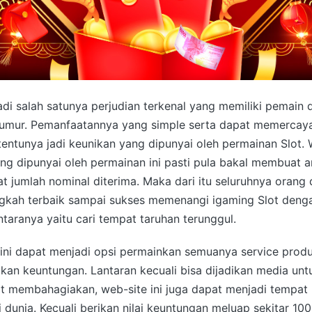
adi salah satunya perjudian terkenal yang memiliki pemain 
 umur. Pemanfaatannya yang simple serta dapat memercay
tentunya jadi keunikan yang dipunyai oleh permainan Slot. 
ang dipunyai oleh permainan ini pasti pula bakal membuat 
 jumlah nominal diterima. Maka dari itu seluruhnya orang 
ngkah terbaik sampai sukses memenangi igaming Slot denga
taranya yaitu cari tempat taruhan terunggul.
 ini dapat menjadi opsi permainkan semuanya service produ
an keuntungan. Lantaran kecuali bisa dijadikan media un
 membahagiakan, web-site ini juga dapat menjadi tempat u
i dunia. Kecuali berikan nilai keuntungan meluap sekitar 100