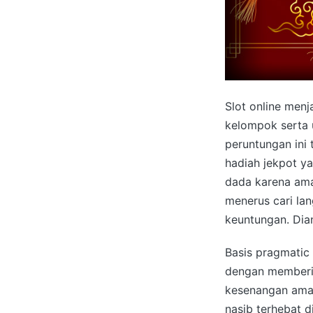
Slot online menj
kelompok serta
peruntungan ini 
hadiah jekpot y
dada karena amat
menerus cari la
keuntungan. Dian
Basis pragmatic
dengan memberik
kesenangan amat
nasib terhebat d