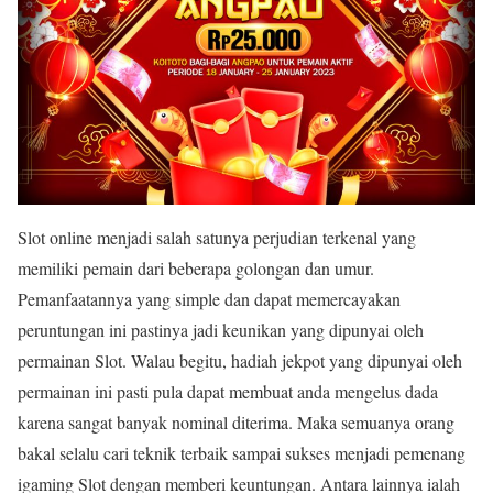
Slot online menjadi salah satunya perjudian terkenal yang
memiliki pemain dari beberapa golongan dan umur.
Pemanfaatannya yang simple dan dapat memercayakan
peruntungan ini pastinya jadi keunikan yang dipunyai oleh
permainan Slot. Walau begitu, hadiah jekpot yang dipunyai oleh
permainan ini pasti pula dapat membuat anda mengelus dada
karena sangat banyak nominal diterima. Maka semuanya orang
bakal selalu cari teknik terbaik sampai sukses menjadi pemenang
igaming Slot dengan memberi keuntungan. Antara lainnya ialah