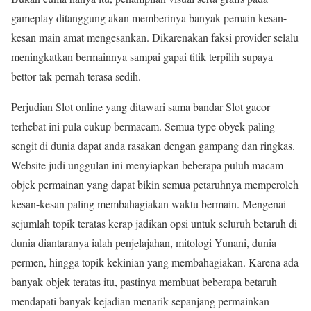
gameplay ditanggung akan memberinya banyak pemain kesan-
kesan main amat mengesankan. Dikarenakan faksi provider selalu
meningkatkan bermainnya sampai gapai titik terpilih supaya
bettor tak pernah terasa sedih.
Perjudian Slot online yang ditawari sama bandar Slot gacor
terhebat ini pula cukup bermacam. Semua type obyek paling
sengit di dunia dapat anda rasakan dengan gampang dan ringkas.
Website judi unggulan ini menyiapkan beberapa puluh macam
objek permainan yang dapat bikin semua petaruhnya memperoleh
kesan-kesan paling membahagiakan waktu bermain. Mengenai
sejumlah topik teratas kerap jadikan opsi untuk seluruh betaruh di
dunia diantaranya ialah penjelajahan, mitologi Yunani, dunia
permen, hingga topik kekinian yang membahagiakan. Karena ada
banyak objek teratas itu, pastinya membuat beberapa betaruh
mendapati banyak kejadian menarik sepanjang permainkan