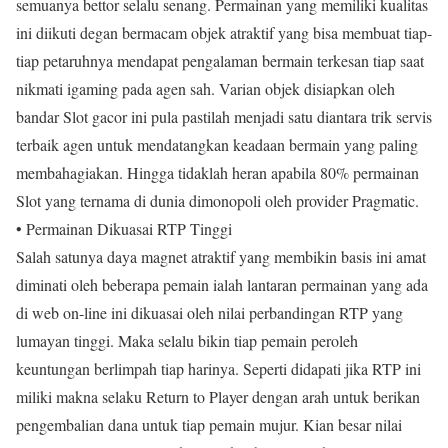
semuanya bettor selalu senang. Permainan yang memiliki kualitas
ini diikuti degan bermacam objek atraktif yang bisa membuat tiap-
tiap petaruhnya mendapat pengalaman bermain terkesan tiap saat
nikmati igaming pada agen sah. Varian objek disiapkan oleh
bandar Slot gacor ini pula pastilah menjadi satu diantara trik servis
terbaik agen untuk mendatangkan keadaan bermain yang paling
membahagiakan. Hingga tidaklah heran apabila 80% permainan
Slot yang ternama di dunia dimonopoli oleh provider Pragmatic.
• Permainan Dikuasai RTP Tinggi
Salah satunya daya magnet atraktif yang membikin basis ini amat
diminati oleh beberapa pemain ialah lantaran permainan yang ada
di web on-line ini dikuasai oleh nilai perbandingan RTP yang
lumayan tinggi. Maka selalu bikin tiap pemain peroleh
keuntungan berlimpah tiap harinya. Seperti didapati jika RTP ini
miliki makna selaku Return to Player dengan arah untuk berikan
pengembalian dana untuk tiap pemain mujur. Kian besar nilai