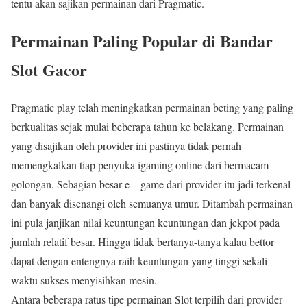
tentu akan sajikan permainan dari Pragmatic.
Permainan Paling Popular di Bandar
Slot Gacor
Pragmatic play telah meningkatkan permainan beting yang paling
berkualitas sejak mulai beberapa tahun ke belakang. Permainan
yang disajikan oleh provider ini pastinya tidak pernah
memengkalkan tiap penyuka igaming online dari bermacam
golongan. Sebagian besar e – game dari provider itu jadi terkenal
dan banyak disenangi oleh semuanya umur. Ditambah permainan
ini pula janjikan nilai keuntungan keuntungan dan jekpot pada
jumlah relatif besar. Hingga tidak bertanya-tanya kalau bettor
dapat dengan entengnya raih keuntungan yang tinggi sekali
waktu sukses menyisihkan mesin.
Antara beberapa ratus tipe permainan Slot terpilih dari provider