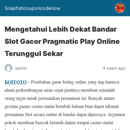
Snapfishcouponcodenow
Mengetahui Lebih Dekat Bandar
Slot Gacor Pragmatic Play Online
Terunggul Sekar
admin
4 years ago
KOITOTO
– Perubahan game beting online yang tiap harinya
alami perkembangan amat cepat pastinya membuat sejumlah
orang ingin untuk permainkan permainan ini. Banyak antara
pecinta games casino mulai berubah haluan buat dapat nikmati
permainan Slot secara online di bandar dapat dipercaya. Argumen
pokok membuat banyak betaruh dalam tempat casino mulai