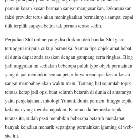
pemain kesan-kesan bermain sangat mengesankan. Dikarenakan
faksi provider terus akan meningkatkan bermainnya sampai capai
titik terpilih supaya bettor tak pernah terasa sedih.
Perjudian Slot online yang disodorkan oleh bandar Slot gacor
terunggul ini pula cukup beraneka. Semua tipe objek amat hebat
di dunia dapat anda rasakan dengan gampang serta ringkas. Blog
judi unggulan ini sediakan beberapa puluh type objek permainan
yang dapat membikin semua petaruhnya mendapat kesan-kesan
sangat membahagiakan waktu main. Tentang hal sejumlah topik
teratas kerap jadi opsi buat seluruh betaruh di dunia di antaranya
yaitu penjelajahan, mitologi Yunani, dunia permen, hingga topik
kekinian yang membahagiakan. Karena ada beraneka topik
teratas itu, sudah pasti membikin beberapa betaruh mendapat
banyak kejadian menarik sepanjang permainkan igaming di web-
site ini.