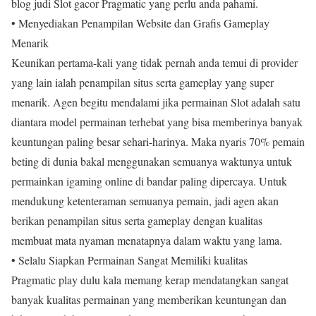
blog judi Slot gacor Pragmatic yang perlu anda pahami.
• Menyediakan Penampilan Website dan Grafis Gameplay
Menarik
Keunikan pertama-kali yang tidak pernah anda temui di provider
yang lain ialah penampilan situs serta gameplay yang super
menarik. Agen begitu mendalami jika permainan Slot adalah satu
diantara model permainan terhebat yang bisa memberinya banyak
keuntungan paling besar sehari-harinya. Maka nyaris 70% pemain
beting di dunia bakal menggunakan semuanya waktunya untuk
permainkan igaming online di bandar paling dipercaya. Untuk
mendukung ketenteraman semuanya pemain, jadi agen akan
berikan penampilan situs serta gameplay dengan kualitas
membuat mata nyaman menatapnya dalam waktu yang lama.
• Selalu Siapkan Permainan Sangat Memiliki kualitas
Pragmatic play dulu kala memang kerap mendatangkan sangat
banyak kualitas permainan yang memberikan keuntungan dan