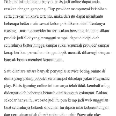
Di bumi ini ada begitu banyak basis judi online dapat anda
rasakan dengan gampang. Tiap provider mempunyai kelebihan
serta ciri-ciri uniknya tertentu, maka dari itu dapat membantu
beberapa bettor main sesuai kelompok dikehendaki. Tentunya
masing – masing provider itu terus akan bersaing dalam hasilkan
produk judi Slot yang terunggul sampai dapat dicicipi oleh
seluruhnya bettor hingga sampai suka. sejumlah provider sampai
kerap berikan permainan dengan topik menarik dibarengi dengan
banyak bonus memberi keuntungan.
Satu diantara antara banyak penyuplai service beting online di
dunia yang paling populer serta simpel dihadapi yakni Pragmatic
play. Basis igaming online ini namanya telah tidak kembali asing
didengar oleh beberapa betaruh dari beragam golongan. Bukan
sekedar hanya itu, website judi itu pun kerap jadi web unggulan
buat seluruhnya betaruh di dunia. Ini dipicu nilai keberuntungan
dan permainan udah diperkembangkan oleh Pragmatic play