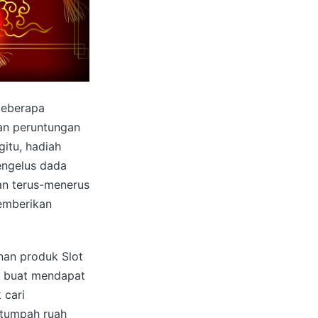
 beberapa
an peruntungan
gitu, hadiah
engelus dada
an terus-menerus
memberikan
nan produk Slot
as buat mendapat
 cari
 tumpah ruah