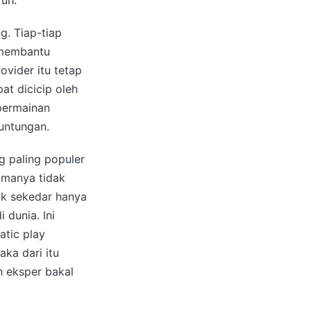
ruh.
g. Tiap-tiap
 membantu
ovider itu tetap
at dicicip oleh
permainan
untungan.
g paling populer
namanya tidak
ak sekedar hanya
 dunia. Ini
atic play
ka dari itu
h eksper bakal