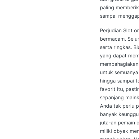
paling memberik
sampai menggapai
Perjudian Slot o
bermacam. Selur
serta ringkas. 
yang dapat memb
membahagiakan s
untuk semuanya b
hingga sampai t
favorit itu, pa
sepanjang maink
Anda tak perlu p
banyak keunggula
juta-an pemain d
miliki obyek me