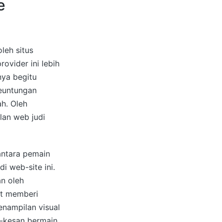
e
leh situs
ovider ini lebih
nya begitu
euntungan
h. Oleh
lan web judi
antara pemain
 web-site ini.
an oleh
t memberi
nampilan visual
n-kesan bermain