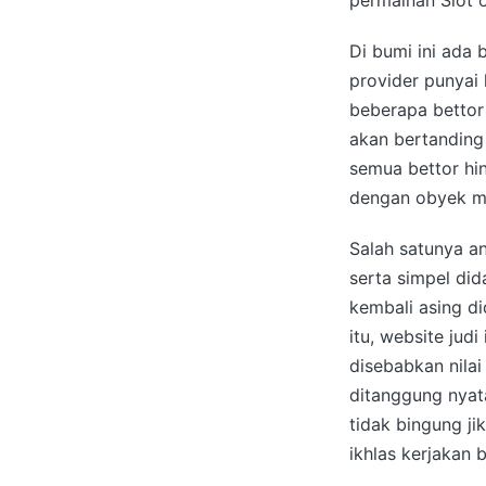
permainan Slot o
Di bumi ini ada 
provider punyai
beberapa bettor 
akan bertanding 
semua bettor hi
dengan obyek me
Salah satunya an
serta simpel did
kembali asing d
itu, website judi
disebabkan nila
ditanggung nyat
tidak bingung ji
ikhlas kerjakan 