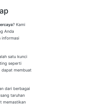
kap
percaya
? Kami
g Anda
 informasi
lah satu kunci
ing seperti
nda dapat membuat
an dari berbagai
sang taruhan
at memastikan