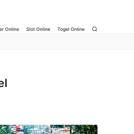
er Online
Slot Online
Togel Online
el