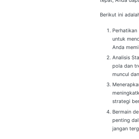
Berikut ini adal
Perhatikan 
untuk mend
Anda memil
Analisis St
pola dan t
muncul dan
Menerapkan
meningkatk
strategi be
Bermain de
penting da
jangan ter