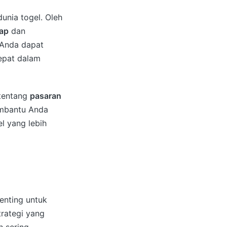
unia togel. Oleh
kap
dan
 Anda dapat
epat dalam
 tentang
pasaran
embantu Anda
l yang lebih
enting untuk
trategi yang
 sering.