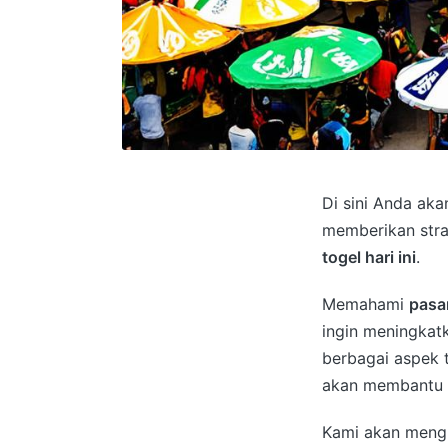
Di sini Anda a
memberikan strat
togel hari ini
.
Memahami
pasa
ingin meningkat
berbagai aspek t
akan membantu 
Kami akan mengu