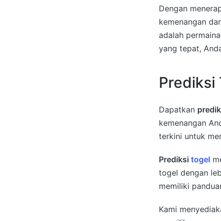
Dengan menerapk
kemenangan dan
adalah permain
yang tepat, And
Prediksi
Dapatkan
predik
kemenangan Anda
terkini untuk m
Prediksi
togel
me
togel dengan leb
memiliki pandua
Kami menyediakan