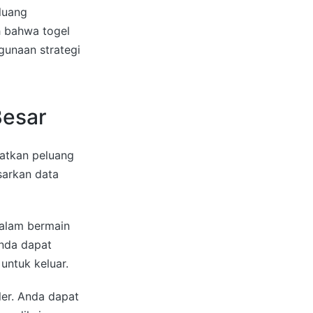
luang
 bahwa togel
unaan strategi
Besar
atkan peluang
sarkan data
alam bermain
Anda dapat
untuk keluar.
ler. Anda dapat