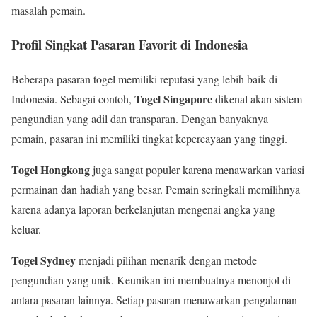
masalah pemain.
Profil Singkat Pasaran Favorit di Indonesia
Beberapa pasaran togel memiliki reputasi yang lebih baik di
Togel Singapore
Indonesia. Sebagai contoh,
dikenal akan sistem
pengundian yang adil dan transparan. Dengan banyaknya
pemain, pasaran ini memiliki tingkat kepercayaan yang tinggi.
Togel Hongkong
juga sangat populer karena menawarkan variasi
permainan dan hadiah yang besar. Pemain seringkali memilihnya
karena adanya laporan berkelanjutan mengenai angka yang
keluar.
Togel Sydney
menjadi pilihan menarik dengan metode
pengundian yang unik. Keunikan ini membuatnya menonjol di
antara pasaran lainnya. Setiap pasaran menawarkan pengalaman