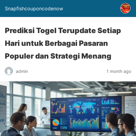
Snapfishcouponcodenow
Prediksi Togel Terupdate Setiap
Hari untuk Berbagai Pasaran
Populer dan Strategi Menang
admin
1 month ago