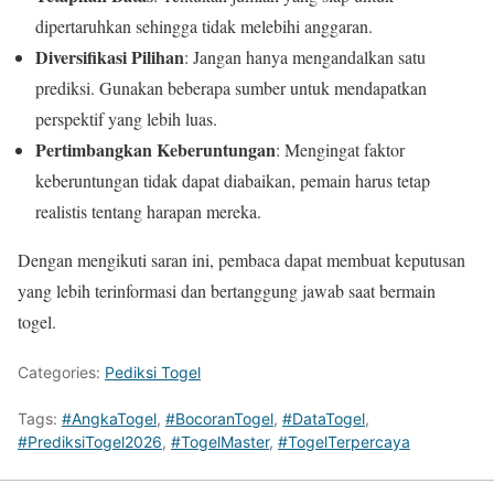
dipertaruhkan sehingga tidak melebihi anggaran.
Diversifikasi Pilihan
: Jangan hanya mengandalkan satu
prediksi. Gunakan beberapa sumber untuk mendapatkan
perspektif yang lebih luas.
Pertimbangkan Keberuntungan
: Mengingat faktor
keberuntungan tidak dapat diabaikan, pemain harus tetap
realistis tentang harapan mereka.
Dengan mengikuti saran ini, pembaca dapat membuat keputusan
yang lebih terinformasi dan bertanggung jawab saat bermain
togel.
Categories:
Pediksi Togel
Tags:
#AngkaTogel
,
#BocoranTogel
,
#DataTogel
,
#PrediksiTogel2026
,
#TogelMaster
,
#TogelTerpercaya