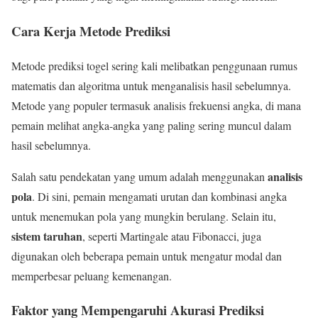
Cara Kerja Metode Prediksi
Metode prediksi togel sering kali melibatkan penggunaan rumus
matematis dan algoritma untuk menganalisis hasil sebelumnya.
Metode yang populer termasuk analisis frekuensi angka, di mana
pemain melihat angka-angka yang paling sering muncul dalam
hasil sebelumnya.
analisis
Salah satu pendekatan yang umum adalah menggunakan
pola
. Di sini, pemain mengamati urutan dan kombinasi angka
untuk menemukan pola yang mungkin berulang. Selain itu,
sistem taruhan
, seperti Martingale atau Fibonacci, juga
digunakan oleh beberapa pemain untuk mengatur modal dan
memperbesar peluang kemenangan.
Faktor yang Mempengaruhi Akurasi Prediksi