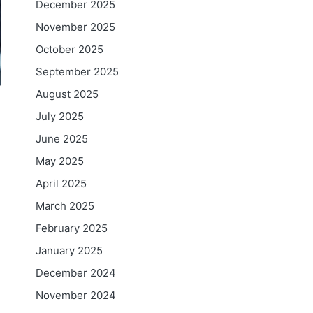
December 2025
November 2025
October 2025
September 2025
August 2025
July 2025
June 2025
May 2025
April 2025
March 2025
February 2025
January 2025
December 2024
November 2024