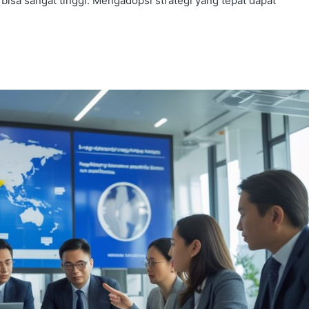
 bisa sangat tinggi. Mengadopsi strategi yang tepat dapat