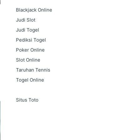
Blackjack Online
Judi Slot
Judi Togel
Pediksi Togel
Poker Online
Slot Online
Taruhan Tennis
Togel Online
Situs Toto