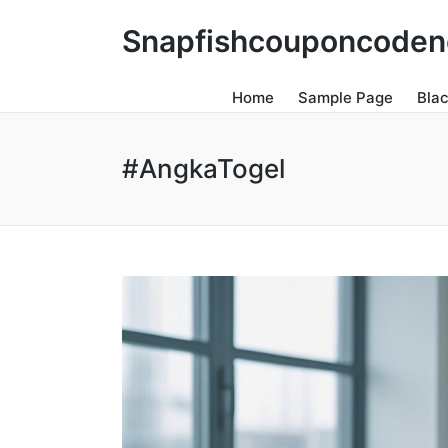
Snapfishcouponcode
Home
Sample Page
Blac
#AngkaTogel