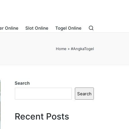
er Online
Slot Online
Togel Online
Home
»
#AngkaTogel
Search
Search
Recent Posts