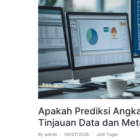
Apakah Prediksi Angk
Tinjauan Data dan Met
By
admin
09/07/2026
Judi Togel
Posted
Posted