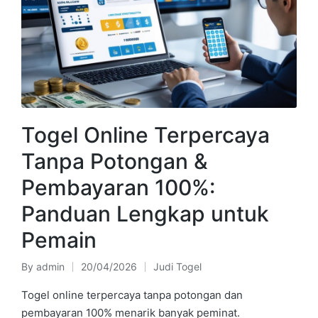
Togel Online Terpercaya
Tanpa Potongan &
Pembayaran 100%:
Panduan Lengkap untuk
Pemain
By
admin
20/04/2026
Judi Togel
Posted
Posted
by
in
Togel online terpercaya tanpa potongan dan
pembayaran 100% menarik banyak peminat.