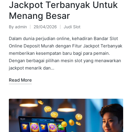
Jackpot Terbanyak Untuk
Menang Besar
By
admin
29/04/2026
Judi Slot
Posted
Posted
by
in
Dalam dunia perjudian online, kehadiran Bandar Slot
Online Deposit Murah dengan Fitur Jackpot Terbanyak
memberikan kesempatan baru bagi para pemain.
Dengan berbagai pilihan mesin slot yang menawarkan
jackpot menarik dan…
Read More