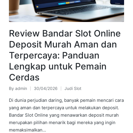
Review Bandar Slot Online
Deposit Murah Aman dan
Terpercaya: Panduan
Lengkap untuk Pemain
Cerdas
By
admin
30/04/2026
Judi Slot
Posted
Posted
by
in
Di dunia perjudian daring, banyak pemain mencari cara
yang aman dan terpercaya untuk melakukan deposit.
Bandar Slot Online yang menawarkan deposit murah
merupakan pilihan menarik bagi mereka yang ingin
memaksimalkan…