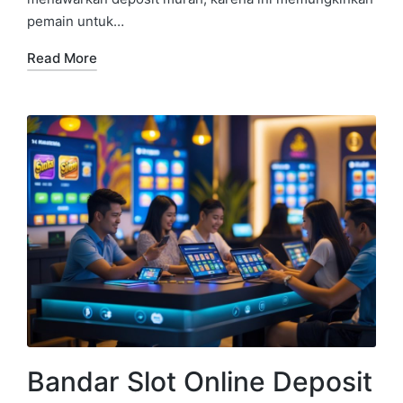
pemain untuk…
Read More
Bandar Slot Online Deposit