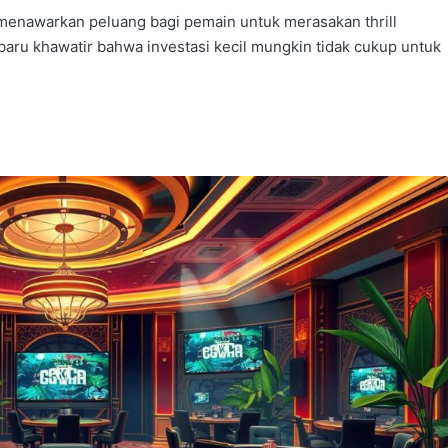
 menawarkan peluang bagi pemain untuk merasakan thrill
baru khawatir bahwa investasi kecil mungkin tidak cukup untuk