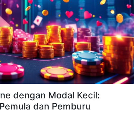
ine dengan Modal Kecil:
k Pemula dan Pemburu