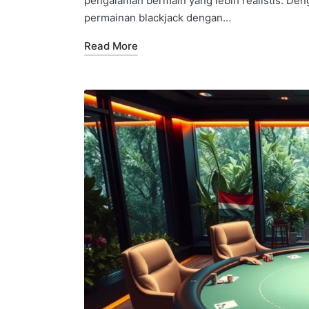
pengalaman bermain yang lebih realistis. Deng
permainan blackjack dengan…
Read More