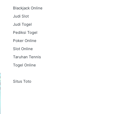
Blackjack Online
Judi Slot
Judi Togel
Pediksi Togel
Poker Online
Slot Online
Taruhan Tennis
Togel Online
Situs Toto