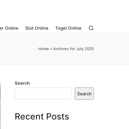
er Online
Slot Online
Togel Online
Home
»
Archives for July 2025
Search
Search
Recent Posts