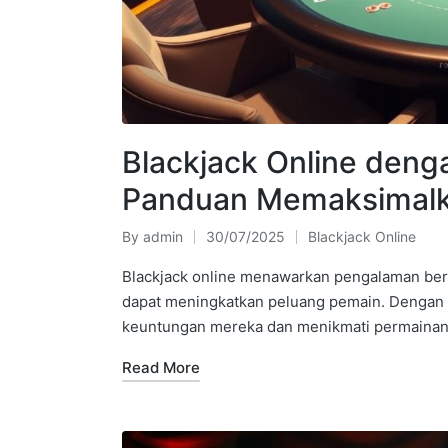
Blackjack Online deng
Panduan Memaksimalk
By
admin
30/07/2025
Blackjack Online
Posted
Posted
by
in
Blackjack online menawarkan pengalaman be
dapat meningkatkan peluang pemain. Dengan
keuntungan mereka dan menikmati permaina
Read More