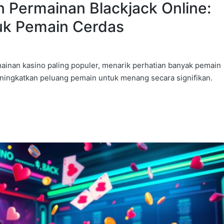
 Permainan Blackjack Online:
uk Pemain Cerdas
rmainan kasino paling populer, menarik perhatian banyak pemain
meningkatkan peluang pemain untuk menang secara signifikan.