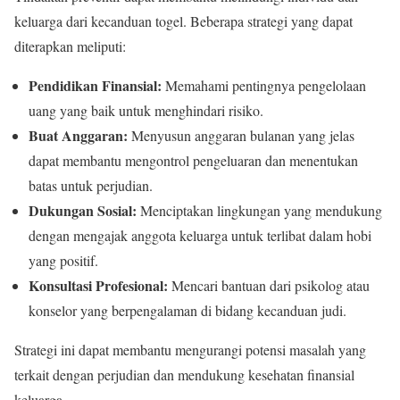
keluarga dari kecanduan togel. Beberapa strategi yang dapat
diterapkan meliputi:
Pendidikan Finansial:
Memahami pentingnya pengelolaan
uang yang baik untuk menghindari risiko.
Buat Anggaran:
Menyusun anggaran bulanan yang jelas
dapat membantu mengontrol pengeluaran dan menentukan
batas untuk perjudian.
Dukungan Sosial:
Menciptakan lingkungan yang mendukung
dengan mengajak anggota keluarga untuk terlibat dalam hobi
yang positif.
Konsultasi Profesional:
Mencari bantuan dari psikolog atau
konselor yang berpengalaman di bidang kecanduan judi.
Strategi ini dapat membantu mengurangi potensi masalah yang
terkait dengan perjudian dan mendukung kesehatan finansial
keluarga.