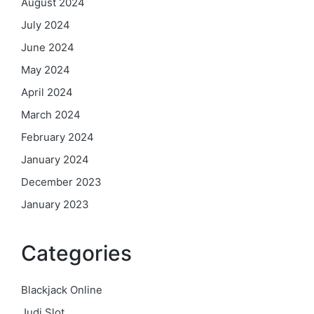
August 2024
July 2024
June 2024
May 2024
April 2024
March 2024
February 2024
January 2024
December 2023
January 2023
Categories
Blackjack Online
Judi Slot