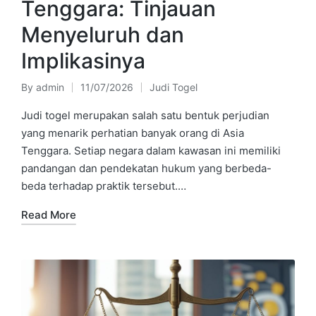
Tenggara: Tinjauan
Menyeluruh dan
Implikasinya
By
admin
11/07/2026
Judi Togel
Posted
Posted
by
in
Judi togel merupakan salah satu bentuk perjudian
yang menarik perhatian banyak orang di Asia
Tenggara. Setiap negara dalam kawasan ini memiliki
pandangan dan pendekatan hukum yang berbeda-
beda terhadap praktik tersebut.…
Read More