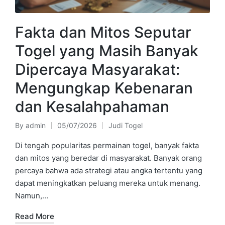
Fakta dan Mitos Seputar
Togel yang Masih Banyak
Dipercaya Masyarakat:
Mengungkap Kebenaran
dan Kesalahpahaman
By
admin
05/07/2026
Judi Togel
Posted
Posted
by
in
Di tengah popularitas permainan togel, banyak fakta
dan mitos yang beredar di masyarakat. Banyak orang
percaya bahwa ada strategi atau angka tertentu yang
dapat meningkatkan peluang mereka untuk menang.
Namun,…
Read More