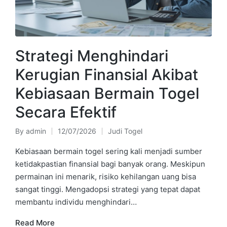
Strategi Menghindari
Kerugian Finansial Akibat
Kebiasaan Bermain Togel
Secara Efektif
By
admin
12/07/2026
Judi Togel
Posted
Posted
by
in
Kebiasaan bermain togel sering kali menjadi sumber
ketidakpastian finansial bagi banyak orang. Meskipun
permainan ini menarik, risiko kehilangan uang bisa
sangat tinggi. Mengadopsi strategi yang tepat dapat
membantu individu menghindari…
Read More