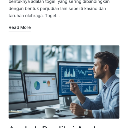
bentuknya adalah togel, yang sering dibandingkan
dengan bentuk perjudian lain seperti kasino dan
taruhan olahraga. Togel…
Read More