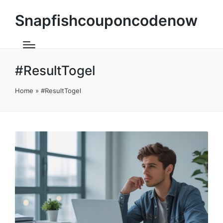
Snapfishcouponcodenow
#ResultTogel
Home
»
#ResultTogel