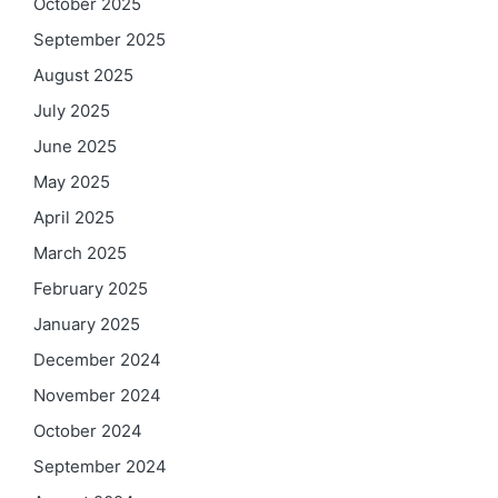
October 2025
September 2025
August 2025
July 2025
June 2025
May 2025
April 2025
March 2025
February 2025
January 2025
December 2024
November 2024
October 2024
September 2024