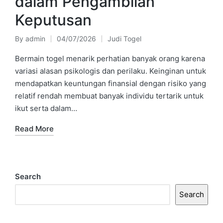
dalam Pengambilan
Keputusan
By
admin
04/07/2026
Judi Togel
Posted
Posted
by
in
Bermain togel menarik perhatian banyak orang karena
variasi alasan psikologis dan perilaku. Keinginan untuk
mendapatkan keuntungan finansial dengan risiko yang
relatif rendah membuat banyak individu tertarik untuk
ikut serta dalam…
Read More
Search
Search