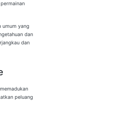
a permainan
an umum yang
engetahuan dan
erjangkau dan
e
k, memadukan
katkan peluang