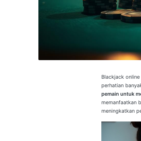
Blackjack online
perhatian banya
pemain untuk me
memanfaatkan b
meningkatkan p