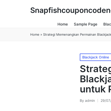
Snapfishcouponcode
Home
Sample Page
Blac
Home
»
Strategi Memenangkan Permainan Blackjac
Posted
Blackjack Online
in
Strat
Blackj
untuk 
By
admin
29/07
Posted
by