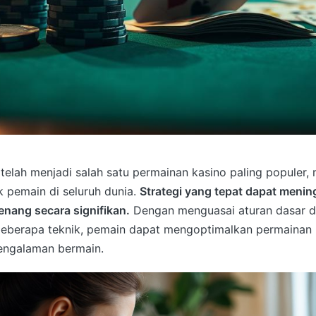
 telah menjadi salah satu permainan kasino paling populer,
k pemain di seluruh dunia.
Strategi yang tepat dapat meni
nang secara signifikan.
Dengan menguasai aturan dasar 
eberapa teknik, pemain dapat mengoptimalkan permainan
engalaman bermain.