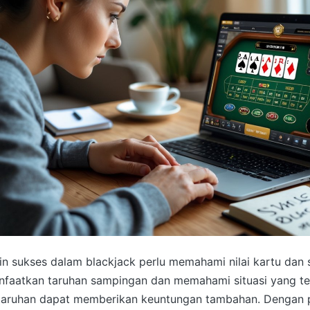
n sukses dalam blackjack perlu memahami nilai kartu dan s
anfaatkan taruhan sampingan dan memahami situasi yang te
aruhan dapat memberikan keuntungan tambahan. Dengan 