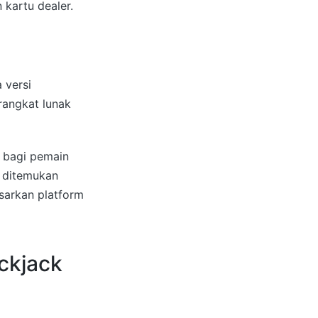
 kartu dealer.
 versi
erangkat lunak
a bagi pemain
ng ditemukan
sarkan platform
ckjack