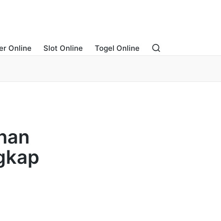
er Online
Slot Online
Togel Online
nan
ngkap