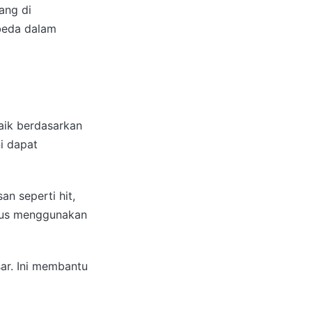
ang di
beda dalam
aik berdasarkan
ni dapat
n seperti hit,
arus menggunakan
ar. Ini membantu