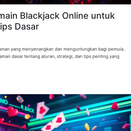
ain Blackjack Online untuk
Tips Dasar
alaman yang menyenangkan dan menguntungkan bagi pemula.
an dasar tentang aturan, strategi, dan tips penting yang