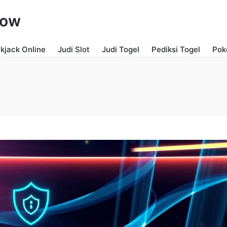
now
kjack Online
Judi Slot
Judi Togel
Pediksi Togel
Pok