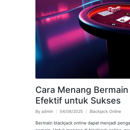
Cara Menang Bermain B
Efektif untuk Sukses
By
admin
04/08/2025
Blackjack Online
Posted
Posted
by
in
Bermain blackjack online dapat menjadi pen