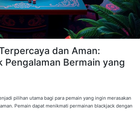
e Terpercaya dan Aman:
k Pengalaman Bermain yang
enjadi pilihan utama bagi para pemain yang ingin merasakan
aman. Pemain dapat menikmati permainan blackjack dengan