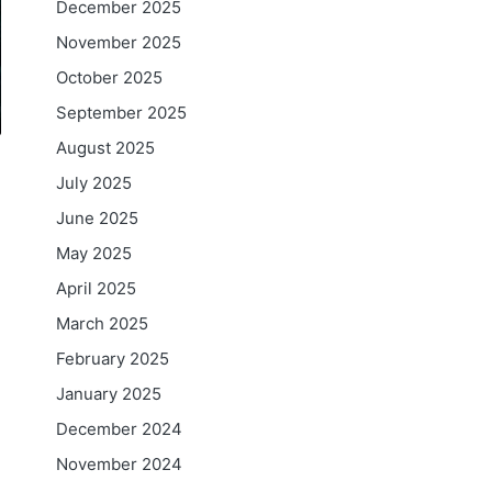
December 2025
November 2025
October 2025
September 2025
August 2025
July 2025
June 2025
May 2025
April 2025
March 2025
February 2025
January 2025
December 2024
November 2024