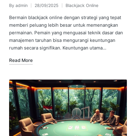
By
admin
28/09/2025
Blackjack Online
Posted
Posted
by
in
Bermain blackjack online dengan strategi yang tepat
memberi peluang lebih besar untuk memenangkan
permainan. Pemain yang menguasai teknik dasar dan
manajemen taruhan bisa mengurangi keuntungan
rumah secara signifikan. Keuntungan utama…
Read More