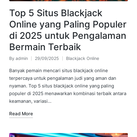
Top 5 Situs Blackjack
Online yang Paling Populer
di 2025 untuk Pengalaman
Bermain Terbaik
By
admin
29/09/2025
Blackjack Online
Posted
Posted
by
in
Banyak pemain mencari situs blackjack online
terpercaya untuk pengalaman judi yang aman dan
nyaman. Top 5 situs blackjack online yang paling
populer di 2025 menawarkan kombinasi terbaik antara
keamanan, variasi…
Read More