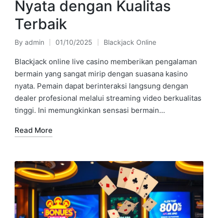
Nyata dengan Kualitas
Terbaik
By
admin
01/10/2025
Blackjack Online
Posted
Posted
by
in
Blackjack online live casino memberikan pengalaman
bermain yang sangat mirip dengan suasana kasino
nyata. Pemain dapat berinteraksi langsung dengan
dealer profesional melalui streaming video berkualitas
tinggi. Ini memungkinkan sensasi bermain…
Read More