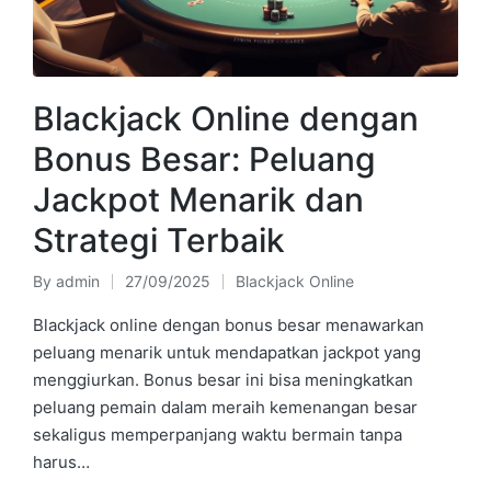
Blackjack Online dengan
Bonus Besar: Peluang
Jackpot Menarik dan
Strategi Terbaik
By
admin
27/09/2025
Blackjack Online
Posted
Posted
by
in
Blackjack online dengan bonus besar menawarkan
peluang menarik untuk mendapatkan jackpot yang
menggiurkan. Bonus besar ini bisa meningkatkan
peluang pemain dalam meraih kemenangan besar
sekaligus memperpanjang waktu bermain tanpa
harus…