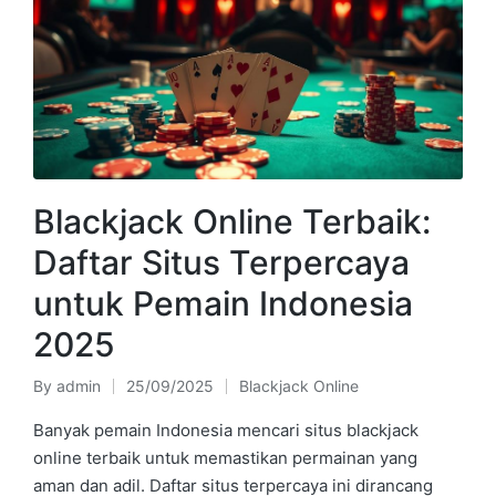
Blackjack Online Terbaik:
Daftar Situs Terpercaya
untuk Pemain Indonesia
2025
By
admin
25/09/2025
Blackjack Online
Posted
Posted
by
in
Banyak pemain Indonesia mencari situs blackjack
online terbaik untuk memastikan permainan yang
aman dan adil. Daftar situs terpercaya ini dirancang