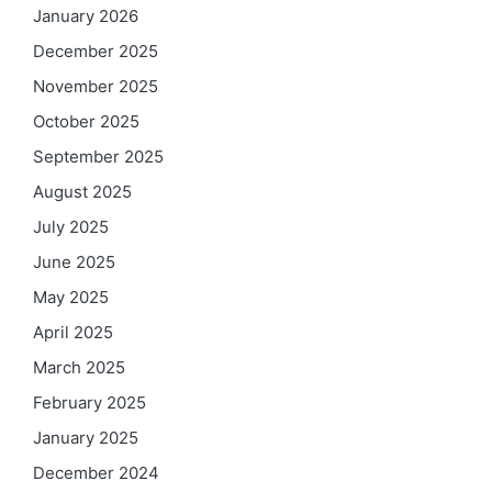
January 2026
December 2025
November 2025
October 2025
September 2025
August 2025
July 2025
June 2025
May 2025
April 2025
March 2025
February 2025
January 2025
December 2024