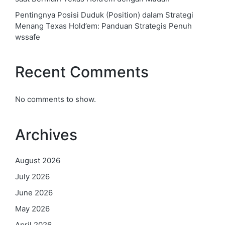
Pentingnya Posisi Duduk (Position) dalam Strategi
Menang Texas Hold’em: Panduan Strategis Penuh
wssafe
Recent Comments
No comments to show.
Archives
August 2026
July 2026
June 2026
May 2026
April 2026