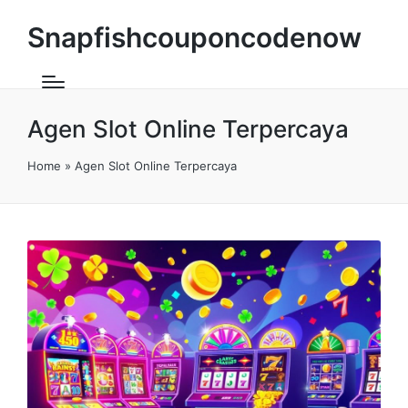
Snapfishcouponcodenow
Agen Slot Online Terpercaya
Home
»
Agen Slot Online Terpercaya