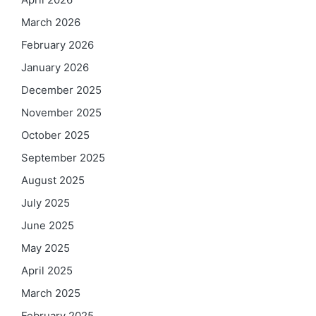
March 2026
February 2026
January 2026
December 2025
November 2025
October 2025
September 2025
August 2025
July 2025
June 2025
May 2025
April 2025
March 2025
February 2025