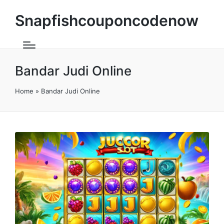
Snapfishcouponcodenow
Bandar Judi Online
Home
»
Bandar Judi Online