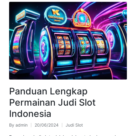
Panduan Lengkap
Permainan Judi Slot
Indonesia
By
admin
20/06/2024
Judi Slot
Posted
Posted
by
in