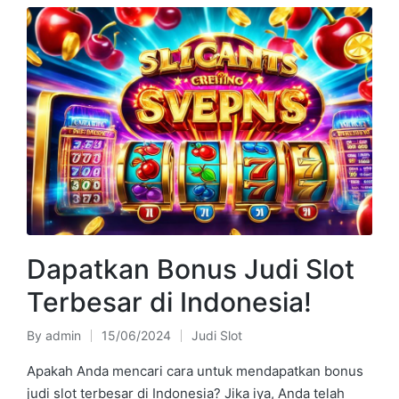
Dapatkan Bonus Judi Slot
Terbesar di Indonesia!
By
admin
15/06/2024
Judi Slot
Posted
Posted
by
in
Apakah Anda mencari cara untuk mendapatkan bonus
judi slot terbesar di Indonesia? Jika iya, Anda telah