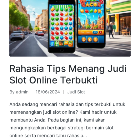
Rahasia Tips Menang Judi
Slot Online Terbukti
By
admin
18/06/2024
Judi Slot
Posted
Posted
by
in
Anda sedang mencari rahasia dan tips terbukti untuk
memenangkan judi slot online? Kami hadir untuk
membantu Anda. Pada bagian ini, kami akan
mengungkapkan berbagai strategi bermain slot
online serta mencari tahu rahasia…