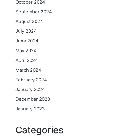
October 2024
September 2024
August 2024
July 2024
June 2024
May 2024
April 2024
March 2024
February 2024
January 2024
December 2023
January 2023
Categories