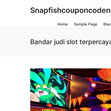
Snapfishcouponcode
Home
Sample Page
Blac
Bandar judi slot terpercay