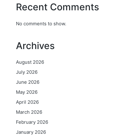
Recent Comments
No comments to show.
Archives
August 2026
July 2026
June 2026
May 2026
April 2026
March 2026
February 2026
January 2026