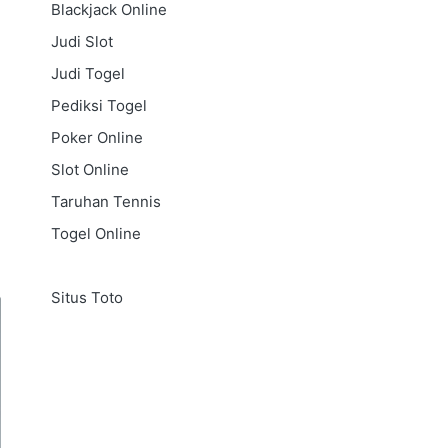
Blackjack Online
Judi Slot
Judi Togel
Pediksi Togel
Poker Online
Slot Online
Taruhan Tennis
Togel Online
Situs Toto