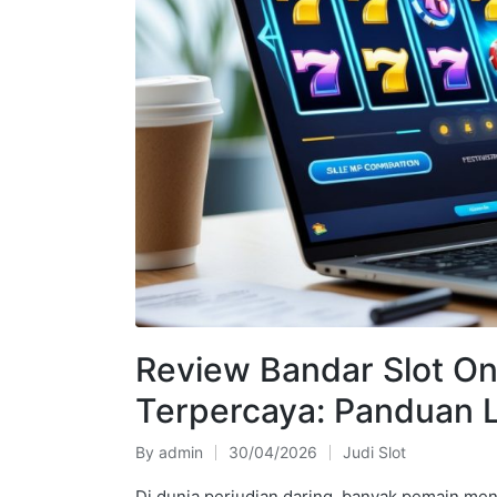
Review Bandar Slot O
Terpercaya: Panduan 
By
admin
30/04/2026
Judi Slot
Posted
Posted
by
in
Di dunia perjudian daring, banyak pemain men