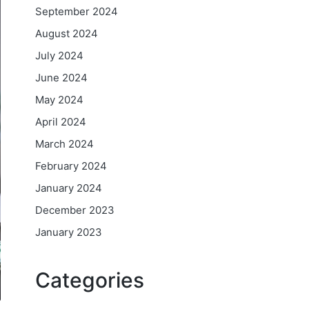
September 2024
August 2024
July 2024
June 2024
May 2024
April 2024
March 2024
February 2024
January 2024
December 2023
January 2023
Categories