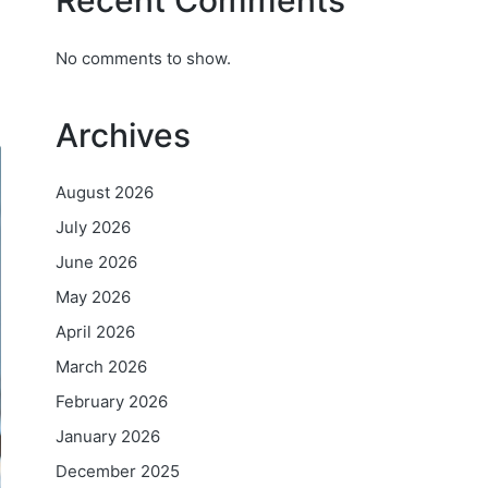
No comments to show.
Archives
August 2026
July 2026
June 2026
May 2026
April 2026
March 2026
February 2026
January 2026
December 2025