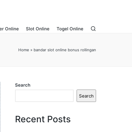
er Online
Slot Online
Togel Online
Home
»
bandar slot online bonus rollingan
Search
Search
Recent Posts