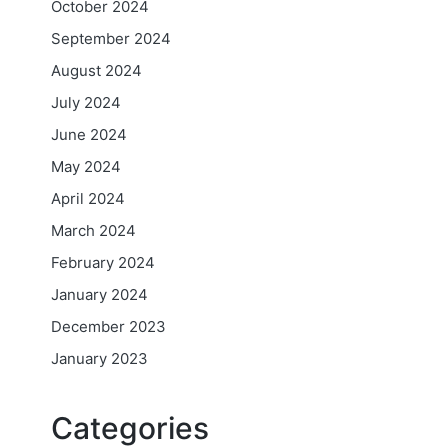
October 2024
September 2024
August 2024
July 2024
June 2024
May 2024
April 2024
March 2024
February 2024
January 2024
December 2023
January 2023
Categories