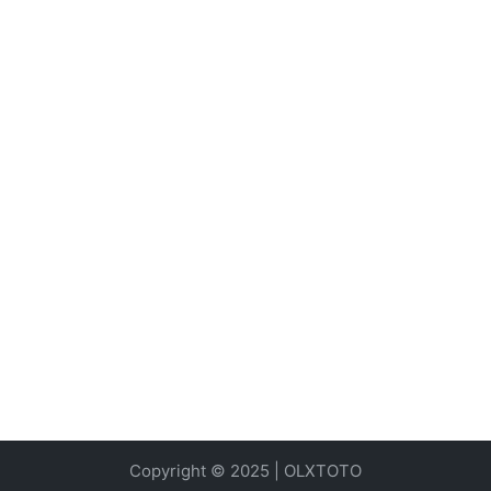
Copyright © 2025 |
OLXTOTO