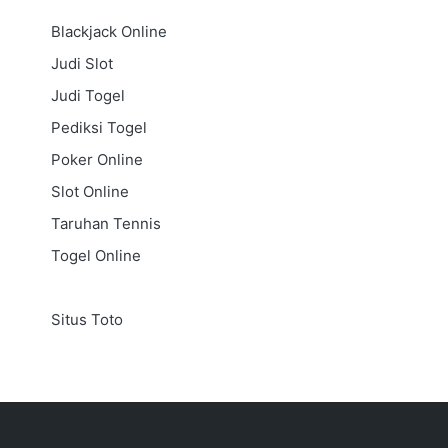
Blackjack Online
Judi Slot
Judi Togel
Pediksi Togel
Poker Online
Slot Online
Taruhan Tennis
Togel Online
Situs Toto