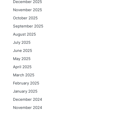
December 2025
November 2025
October 2025
September 2025
August 2025
July 2025
June 2025
May 2025
April 2025
March 2025
February 2025
January 2025
December 2024
November 2024