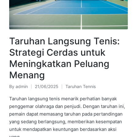
Taruhan Langsung Tenis:
Strategi Cerdas untuk
Meningkatkan Peluang
Menang
By
admin
21/06/2025
Taruhan Tennis
Posted
Posted
by
in
Taruhan langsung tenis menarik perhatian banyak
penggemar olahraga dan penjudi. Dengan taruhan ini,
pemain dapat memasang taruhan pada pertandingan
yang sedang berlangsung, memberikan kesempatan
untuk mendapatkan keuntungan berdasarkan aksi
yang…