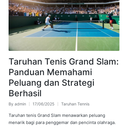
Taruhan Tenis Grand Slam:
Panduan Memahami
Peluang dan Strategi
Berhasil
By
admin
17/06/2025
Taruhan Tennis
Posted
Posted
by
in
Taruhan tenis Grand Slam menawarkan peluang
menarik bagi para penggemar dan pencinta olahraga.