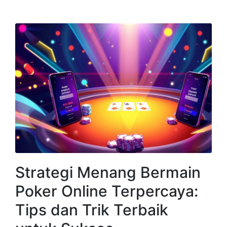
Strategi Menang Bermain
Poker Online Terpercaya:
Tips dan Trik Terbaik