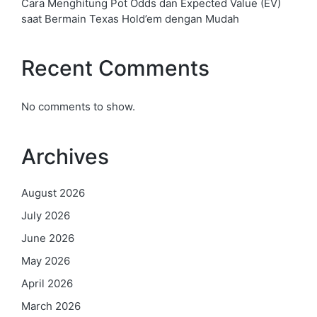
Cara Menghitung Pot Odds dan Expected Value (EV)
saat Bermain Texas Hold’em dengan Mudah
Recent Comments
No comments to show.
Archives
August 2026
July 2026
June 2026
May 2026
April 2026
March 2026