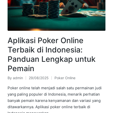
Aplikasi Poker Online
Terbaik di Indonesia:
Panduan Lengkap untuk
Pemain
By
admin
29/08/2025
Poker Online
Posted
Posted
by
in
Poker online telah menjadi salah satu permainan judi
yang paling populer di Indonesia, menarik perhatian
banyak pemain karena kenyamanan dan variasi yang
ditawarkannya. Aplikasi poker online terbaik di