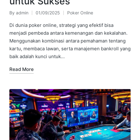
untuk Sukses
By
admin
01/09/2025
Poker Online
Posted
Posted
by
in
Di dunia poker online, strategi yang efektif bisa
menjadi pembeda antara kemenangan dan kekalahan.
Menggunakan kombinasi antara pemahaman tentang
kartu, membaca lawan, serta manajemen bankroll yang
baik adalah kunci untuk…
Read More