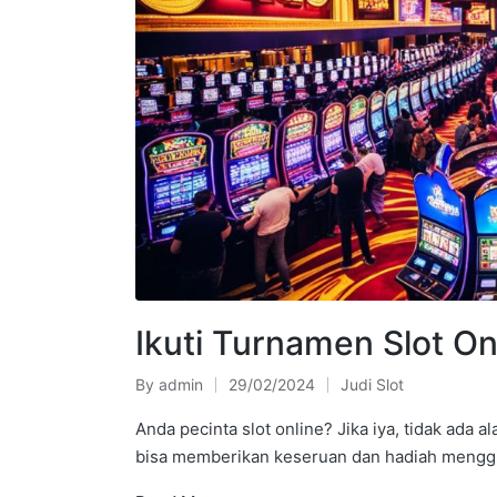
Ikuti Turnamen Slot O
By
admin
29/02/2024
Judi Slot
Posted
Posted
by
in
Anda pecinta slot online? Jika iya, tidak ada
bisa memberikan keseruan dan hadiah menggiu