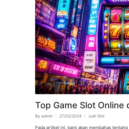
Top Game Slot Online
By
admin
27/02/2024
Judi Slot
Posted
Posted
by
in
Pada artikel ini, kami akan membahas tentang