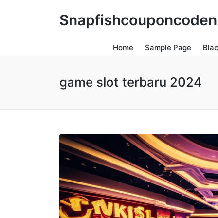
Snapfishcouponcode
Home
Sample Page
Blac
game slot terbaru 2024