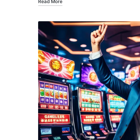
Read More