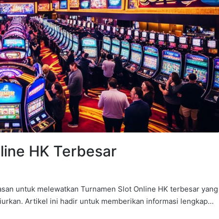
nline HK Terbesar
 alasan untuk melewatkan Turnamen Slot Online HK terbesar yang
rkan. Artikel ini hadir untuk memberikan informasi lengkap…