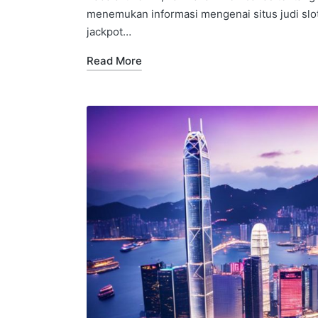
menemukan informasi mengenai situs judi sl
jackpot…
Read More