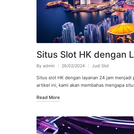
Situs Slot HK dengan
By
admin
26/02/2024
Judi Slot
Posted
Posted
by
in
Situs slot HK dengan layanan 24 jam menjadi p
artikel ini, kami akan membahas mengapa situs
Read More