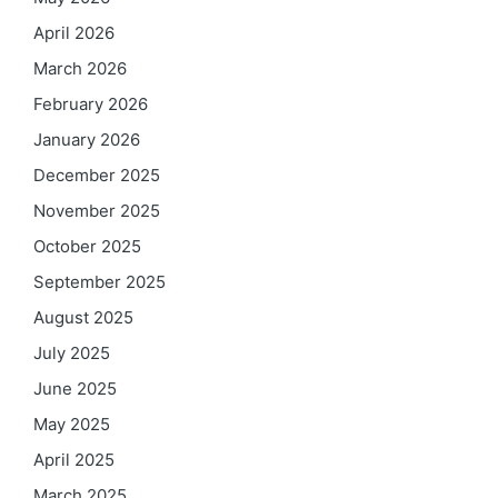
April 2026
March 2026
February 2026
January 2026
December 2025
November 2025
October 2025
September 2025
August 2025
July 2025
June 2025
May 2025
April 2025
March 2025