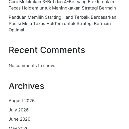
Cara Melakukan 3-Bet dan 4-Bet yang Efektif dalam
Texas Hold’em untuk Meningkatkan Strategi Bermain
Panduan Memilih Starting Hand Terbaik Berdasarkan
Posisi Meja Texas Hold’em untuk Strategi Bermain
Optimal
Recent Comments
No comments to show.
Archives
August 2026
July 2026
June 2026
May 2026