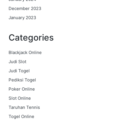
December 2023
January 2023
Categories
Blackjack Online
Judi Slot
Judi Togel
Pediksi Togel
Poker Online
Slot Online
Taruhan Tennis
Togel Online