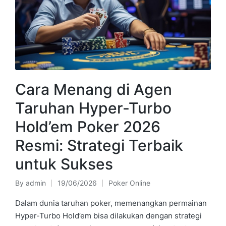
Cara Menang di Agen
Taruhan Hyper-Turbo
Hold’em Poker 2026
Resmi: Strategi Terbaik
untuk Sukses
By
admin
19/06/2026
Poker Online
Posted
Posted
by
in
Dalam dunia taruhan poker, memenangkan permainan
Hyper-Turbo Hold’em bisa dilakukan dengan strategi