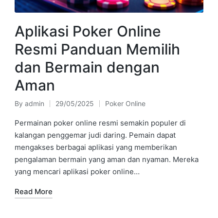
Aplikasi Poker Online
Resmi Panduan Memilih
dan Bermain dengan
Aman
By
admin
29/05/2025
Poker Online
Posted
Posted
by
in
Permainan poker online resmi semakin populer di
kalangan penggemar judi daring. Pemain dapat
mengakses berbagai aplikasi yang memberikan
pengalaman bermain yang aman dan nyaman. Mereka
yang mencari aplikasi poker online…
Read More