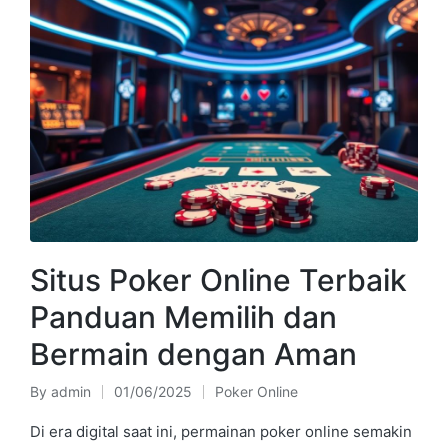
Situs Poker Online Terbaik
Panduan Memilih dan
Bermain dengan Aman
By
admin
01/06/2025
Poker Online
Posted
Posted
by
in
Di era digital saat ini, permainan poker online semakin