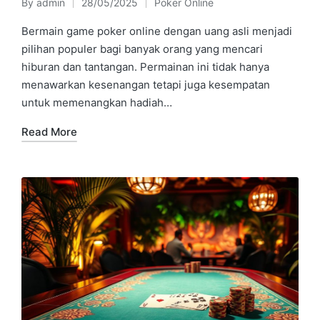
By
admin
28/05/2025
Poker Online
Posted
Posted
by
in
Bermain game poker online dengan uang asli menjadi
pilihan populer bagi banyak orang yang mencari
hiburan dan tantangan. Permainan ini tidak hanya
menawarkan kesenangan tetapi juga kesempatan
untuk memenangkan hadiah…
Read More