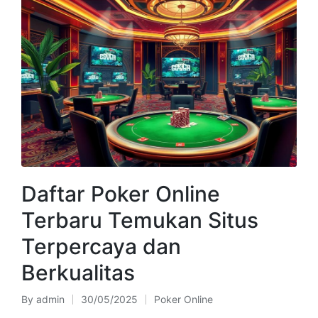
Daftar Poker Online
Terbaru Temukan Situs
Terpercaya dan
Berkualitas
By
admin
30/05/2025
Poker Online
Posted
Posted