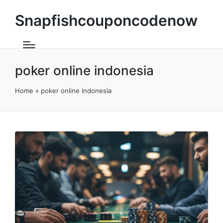
Snapfishcouponcodenow
poker online indonesia
Home
»
poker online indonesia