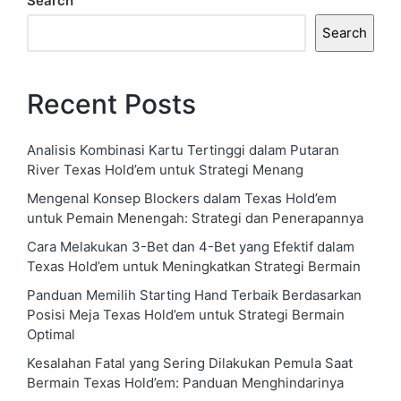
Search
Search
Recent Posts
Analisis Kombinasi Kartu Tertinggi dalam Putaran
River Texas Hold’em untuk Strategi Menang
Mengenal Konsep Blockers dalam Texas Hold’em
untuk Pemain Menengah: Strategi dan Penerapannya
Cara Melakukan 3-Bet dan 4-Bet yang Efektif dalam
Texas Hold’em untuk Meningkatkan Strategi Bermain
Panduan Memilih Starting Hand Terbaik Berdasarkan
Posisi Meja Texas Hold’em untuk Strategi Bermain
Optimal
Kesalahan Fatal yang Sering Dilakukan Pemula Saat
Bermain Texas Hold’em: Panduan Menghindarinya