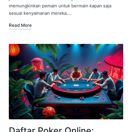
memungkinkan pemain untuk bermain kapan saja
sesuai kenyamanan mereka.…
Read More
Daftar Poker Online: