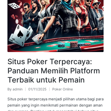
Situs Poker Terpercaya:
Panduan Memilih Platform
Terbaik untuk Pemain
By
admin
01/11/2025
Poker Online
Posted
Posted
by
in
Situs poker terpercaya menjadi pilihan utama bagi para
pemain yang ingin menikmati permainan dengan aman