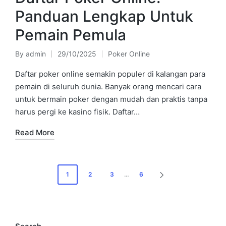
Panduan Lengkap Untuk
Pemain Pemula
By
admin
29/10/2025
Poker Online
Posted
Posted
by
in
Daftar poker online semakin populer di kalangan para
pemain di seluruh dunia. Banyak orang mencari cara
untuk bermain poker dengan mudah dan praktis tanpa
harus pergi ke kasino fisik. Daftar…
Read More
Posts
1
2
3
…
6
NEXT
pagination
PAGE