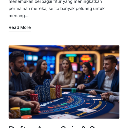
menemukan berbagai fitur yang meningkatkan
permainan mereka, serta banyak peluang untuk
menang.…
Read More