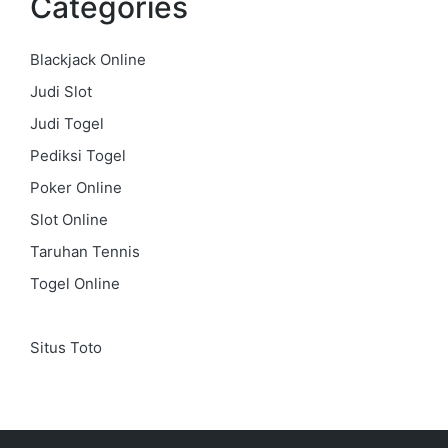
Categories
Blackjack Online
Judi Slot
Judi Togel
Pediksi Togel
Poker Online
Slot Online
Taruhan Tennis
Togel Online
Situs Toto