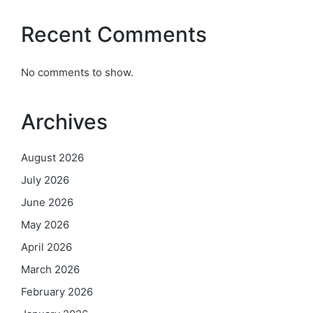
Recent Comments
No comments to show.
Archives
August 2026
July 2026
June 2026
May 2026
April 2026
March 2026
February 2026