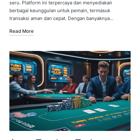
seru. Platform ini terpercaya dan menyediakan
berbagai keunggulan untuk pemain, termasuk
transaksi aman dan cepat. Dengan banyaknya…
Read More