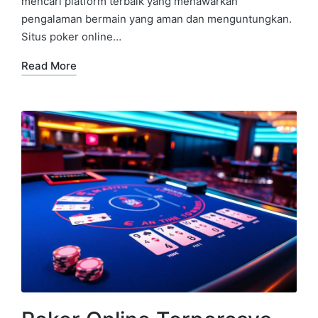
mencari platform terbaik yang menawarkan
pengalaman bermain yang aman dan menguntungkan.
Situs poker online…
Read More