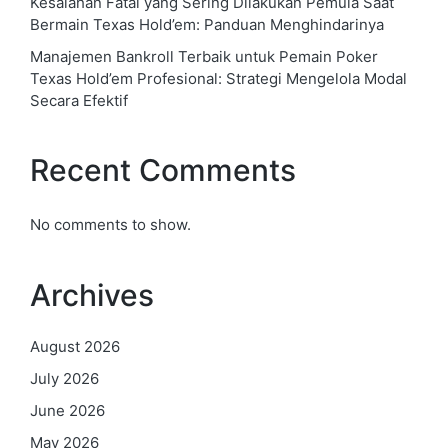
Kesalahan Fatal yang Sering Dilakukan Pemula Saat
Bermain Texas Hold’em: Panduan Menghindarinya
Manajemen Bankroll Terbaik untuk Pemain Poker
Texas Hold’em Profesional: Strategi Mengelola Modal
Secara Efektif
Recent Comments
No comments to show.
Archives
August 2026
July 2026
June 2026
May 2026