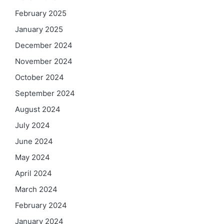
February 2025
January 2025
December 2024
November 2024
October 2024
September 2024
August 2024
July 2024
June 2024
May 2024
April 2024
March 2024
February 2024
January 2024