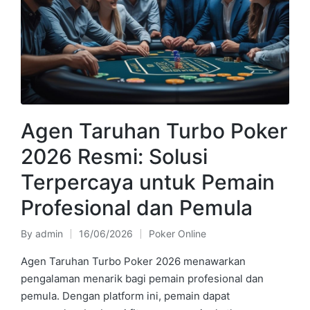
Agen Taruhan Turbo Poker
2026 Resmi: Solusi
Terpercaya untuk Pemain
Profesional dan Pemula
By
admin
16/06/2026
Poker Online
Posted
Posted
by
in
Agen Taruhan Turbo Poker 2026 menawarkan
pengalaman menarik bagi pemain profesional dan
pemula. Dengan platform ini, pemain dapat