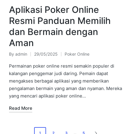
Aplikasi Poker Online
Resmi Panduan Memilih
dan Bermain dengan
Aman
By
admin
29/05/2025
Poker Online
Posted
Posted
by
in
Permainan poker online resmi semakin populer di
kalangan penggemar judi daring. Pemain dapat
mengakses berbagai aplikasi yang memberikan
pengalaman bermain yang aman dan nyaman. Mereka
yang mencari aplikasi poker online…
Read More
Posts
1
2
3
…
5