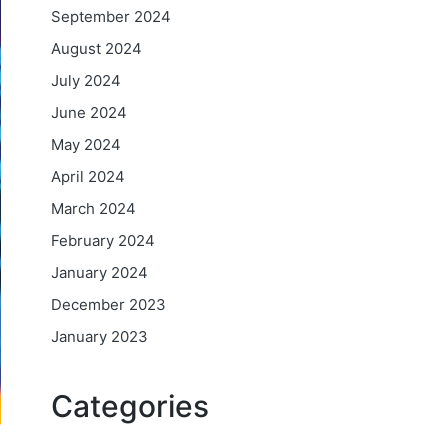
September 2024
August 2024
July 2024
June 2024
May 2024
April 2024
March 2024
February 2024
January 2024
December 2023
January 2023
Categories