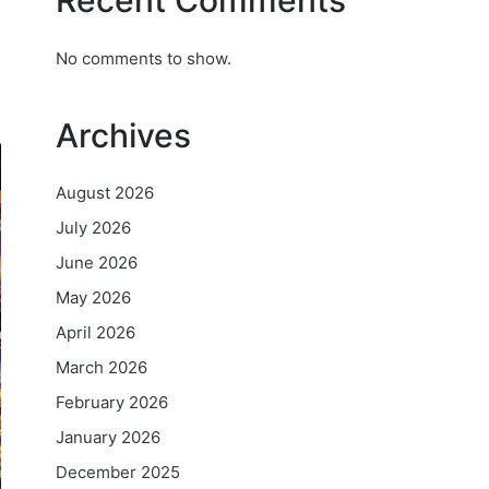
No comments to show.
Archives
August 2026
July 2026
June 2026
May 2026
April 2026
March 2026
February 2026
January 2026
December 2025