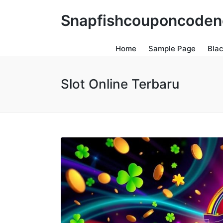
Snapfishcouponcode
Home
Sample Page
Blac
Slot Online Terbaru