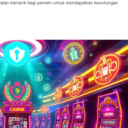
atan menarik bagi pemain untuk mendapatkan keuntungan