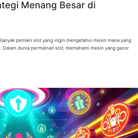
rategi Menang Besar di
i? Banyak pemain slot yang ingin mengetahui mesin mana yang
 Dalam dunia permainan slot, memahami mesin yang gacor