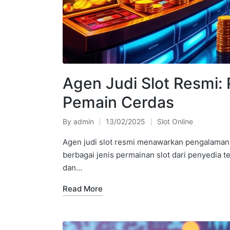
Agen Judi Slot Resmi
Pemain Cerdas
By
admin
13/02/2025
Slot Online
Posted
Posted
by
in
Agen judi slot resmi menawarkan pengalaman
berbagai jenis permainan slot dari penyedia t
dan…
Read More