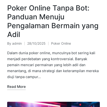
Poker Online Tanpa Bot:
Panduan Menuju
Pengalaman Bermain yang
Adil
By
admin
28/10/2025
Poker Online
Posted
Posted
by
in
Dalam dunia poker online, munculnya bot sering kali
menjadi perdebatan yang kontroversial. Banyak
pemain mencari permainan yang lebih adil dan
menantang, di mana strategi dan keterampilan mereka
diuji tanpa campur…
Read More