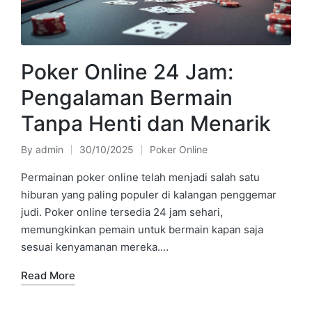
Poker Online 24 Jam:
Pengalaman Bermain
Tanpa Henti dan Menarik
By
admin
30/10/2025
Poker Online
Posted
Posted
by
in
Permainan poker online telah menjadi salah satu
hiburan yang paling populer di kalangan penggemar
judi. Poker online tersedia 24 jam sehari,
memungkinkan pemain untuk bermain kapan saja
sesuai kenyamanan mereka.…
Read More