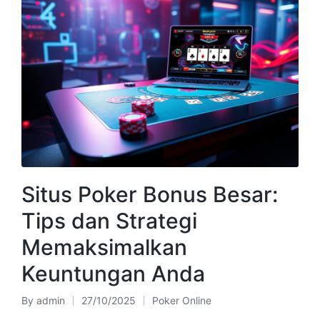
Situs Poker Bonus Besar:
Tips dan Strategi
Memaksimalkan
Keuntungan Anda
By
admin
27/10/2025
Poker Online
Posted
Posted