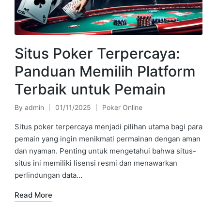
Situs Poker Terpercaya:
Panduan Memilih Platform
Terbaik untuk Pemain
By
admin
01/11/2025
Poker Online
Posted
Posted
by
in
Situs poker terpercaya menjadi pilihan utama bagi para
pemain yang ingin menikmati permainan dengan aman
dan nyaman. Penting untuk mengetahui bahwa situs-
situs ini memiliki lisensi resmi dan menawarkan
perlindungan data…
Read More