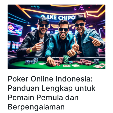
Poker Online Indonesia:
Panduan Lengkap untuk
Pemain Pemula dan
Berpengalaman