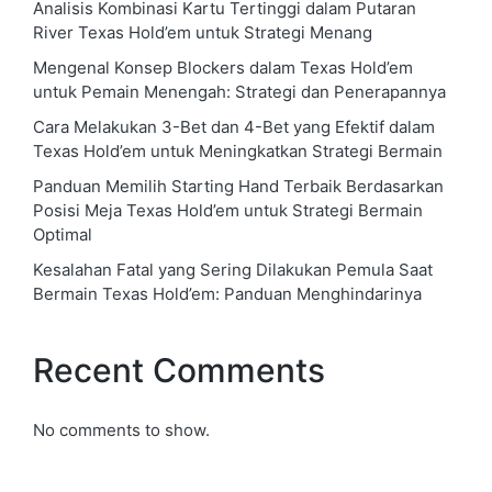
Analisis Kombinasi Kartu Tertinggi dalam Putaran
River Texas Hold’em untuk Strategi Menang
Mengenal Konsep Blockers dalam Texas Hold’em
untuk Pemain Menengah: Strategi dan Penerapannya
Cara Melakukan 3-Bet dan 4-Bet yang Efektif dalam
Texas Hold’em untuk Meningkatkan Strategi Bermain
Panduan Memilih Starting Hand Terbaik Berdasarkan
Posisi Meja Texas Hold’em untuk Strategi Bermain
Optimal
Kesalahan Fatal yang Sering Dilakukan Pemula Saat
Bermain Texas Hold’em: Panduan Menghindarinya
Recent Comments
No comments to show.