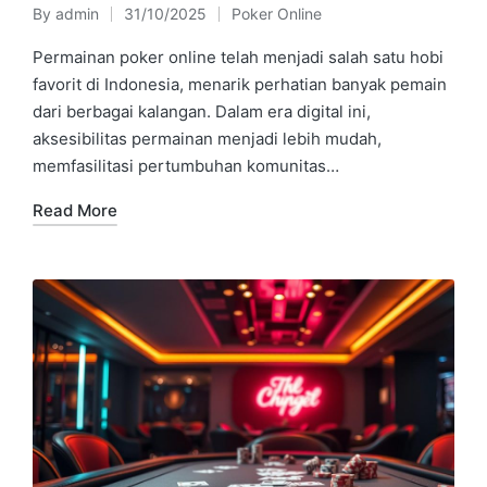
By
admin
31/10/2025
Poker Online
Posted
Posted
by
in
Permainan poker online telah menjadi salah satu hobi
favorit di Indonesia, menarik perhatian banyak pemain
dari berbagai kalangan. Dalam era digital ini,
aksesibilitas permainan menjadi lebih mudah,
memfasilitasi pertumbuhan komunitas…
Read More