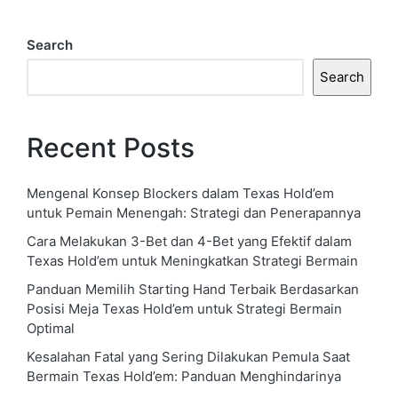
Search
Search
Recent Posts
Mengenal Konsep Blockers dalam Texas Hold’em
untuk Pemain Menengah: Strategi dan Penerapannya
Cara Melakukan 3-Bet dan 4-Bet yang Efektif dalam
Texas Hold’em untuk Meningkatkan Strategi Bermain
Panduan Memilih Starting Hand Terbaik Berdasarkan
Posisi Meja Texas Hold’em untuk Strategi Bermain
Optimal
Kesalahan Fatal yang Sering Dilakukan Pemula Saat
Bermain Texas Hold’em: Panduan Menghindarinya