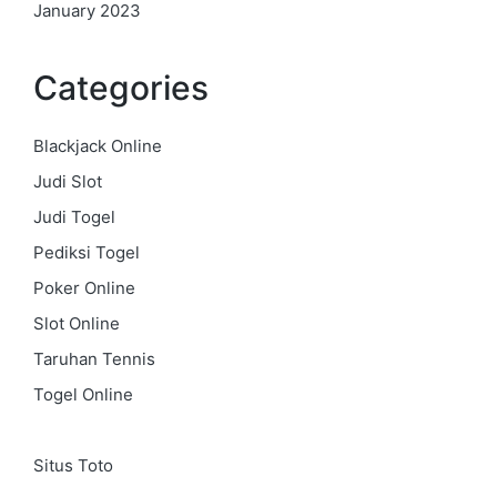
January 2023
Categories
Blackjack Online
Judi Slot
Judi Togel
Pediksi Togel
Poker Online
Slot Online
Taruhan Tennis
Togel Online
Situs Toto