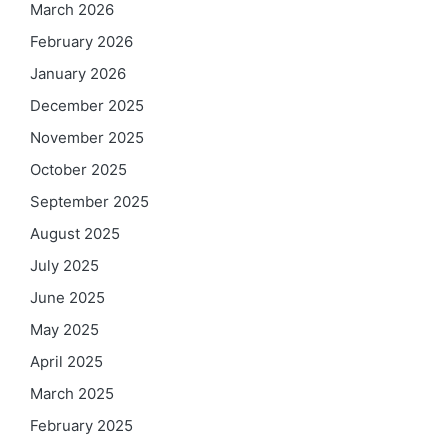
March 2026
February 2026
January 2026
December 2025
November 2025
October 2025
September 2025
August 2025
July 2025
June 2025
May 2025
April 2025
March 2025
February 2025